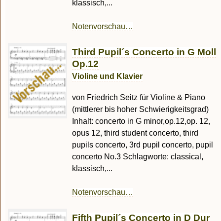
klassisch,...
Notenvorschau…
Third Pupil´s Concerto in G Moll
Op.12
Violine und Klavier
von Friedrich Seitz für Violine & Piano
(mittlerer bis hoher Schwierigkeitsgrad)
Inhalt: concerto in G minor,op.12,op. 12,
opus 12, third student concerto, third
pupils concerto, 3rd pupil concerto, pupil
concerto No.3 Schlagworte: classical,
klassisch,...
Notenvorschau…
Fifth Pupil´s Concerto in D Dur