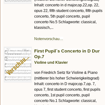
Inhalt: concerto in d major,op.22,op. 22,
opus 22, fifth student concerto, fifth pupils
concerto, 5th pupil concerto, pupil
concerto No.5 Schlagworte: classical,
klassisch,...
Notenvorschau…
First Pupil´s Concerto in D Dur
Op.7
Violine und Klavier
von Friedrich Seitz für Violine & Piano
(mittlerer bis hoher Schwierigkeitsgrad)
Inhalt: concerto in D major,op.7,op. 7,
opus 7, first student concerto, first pupils
concerto, 1st pupil concerto, pupil
concerto No.1 Schlagworte: classical,