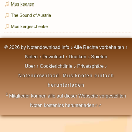
Musiksaiten
The Sound of Austria
Musikergeschenke
© 2026 by
Notendownload.info
♪ Alle Rechte vorbehalten ♪
Noten ♪ Download ♪ Drucken ♪ Spielen
Über
♪
Cookierichtlinie
♪
Privatsphäre
♪
Notendownload: Musiknoten einfach
herunterladen
1
Mitglieder können alle auf dieser Webseite vorgestellten
Noten kostenlos herunterladen
✓✓