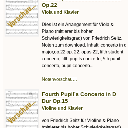
Op.22
Viola und Klavier
Dies ist ein Arrangement für Viola &
Piano (mittlerer bis hoher
Schwierigkeitsgrad) von Friedrich Seitz.
Noten zum download. Inhalt: concerto in d
major,op.22,op. 22, opus 22, fifth student
concerto, fifth pupils concerto, 5th pupil
concerto, pupil concerto...
Notenvorschau…
Fourth Pupil´s Concerto in D
Dur Op.15
Violine und Klavier
von Friedrich Seitz für Violine & Piano
(mittlerer bis hoher Schwierigkeitsgrad)