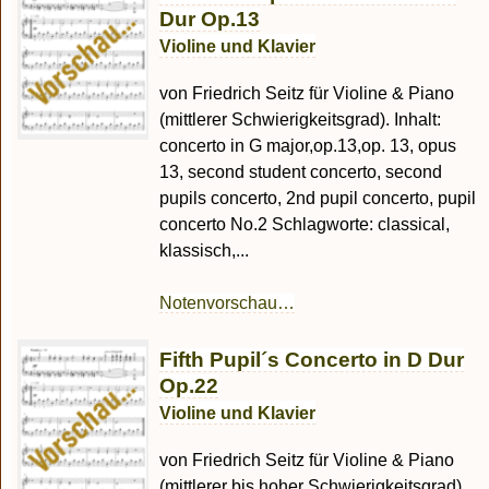
Dur Op.13
Violine und Klavier
von Friedrich Seitz für Violine & Piano
(mittlerer Schwierigkeitsgrad). Inhalt:
concerto in G major,op.13,op. 13, opus
13, second student concerto, second
pupils concerto, 2nd pupil concerto, pupil
concerto No.2 Schlagworte: classical,
klassisch,...
Notenvorschau…
Fifth Pupil´s Concerto in D Dur
Op.22
Violine und Klavier
von Friedrich Seitz für Violine & Piano
(mittlerer bis hoher Schwierigkeitsgrad)