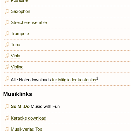
Posaune
Saxophon
Streicherensemble
Trompete
Tuba
Viola
Violine
1
Alle Notendownloads
für Mitglieder kostenlos
Musiklinks
So.Mi.Do
Music with Fun
Karaoke download
Musikverlag Top