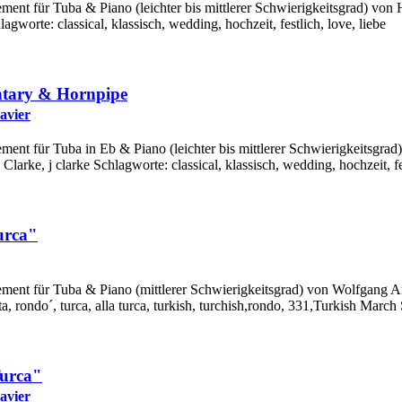
ement für Tuba & Piano (leichter bis mittlerer Schwierigkeitsgrad) von
lagworte: classical, klassisch, wedding, hochzeit, festlich, love, liebe
ntary & Hornpipe
avier
ement für Tuba in Eb & Piano (leichter bis mittlerer Schwierigkeitsgra
Clarke, j clarke Schlagworte: classical, klassisch, wedding, hochzeit, fes
urca"
gement für Tuba & Piano (mittlerer Schwierigkeitsgrad) von Wolfgang
a, rondo´, turca, alla turca, turkish, turchish,rondo, 331,Turkish March
urca"
avier