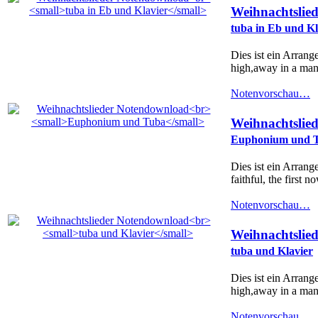
Weihnachtslie
tuba in Eb und Kl
Dies ist ein Arran
high,away in a mang
Notenvorschau…
Weihnachtslie
Euphonium und 
Dies ist ein Arrang
faithful, the first 
Notenvorschau…
Weihnachtslie
tuba und Klavier
Dies ist ein Arran
high,away in a mang
Notenvorschau…