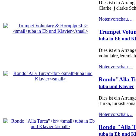
Dies ist ein Arrang
Clarke, j clarke Sch
Notenvorschau…
Trumpet Volu
tuba in Eb und Kl
Dies ist ein Arrang
voluntaire,Jeremiah 
Notenvorschau…
Rondo"Alla T
tuba und Klavier
Dies ist ein Arran
Turka, turkish sonat
Notenvorschau…
Rondo "Alla T
tuba in Eb und Kl