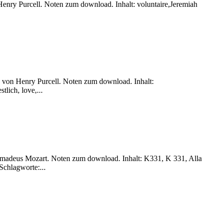
 Henry Purcell. Noten zum download. Inhalt: voluntaire,Jeremiah
d) von Henry Purcell. Noten zum download. Inhalt:
tlich, love,...
 Amadeus Mozart. Noten zum download. Inhalt: K331, K 331, Alla
 Schlagworte:...