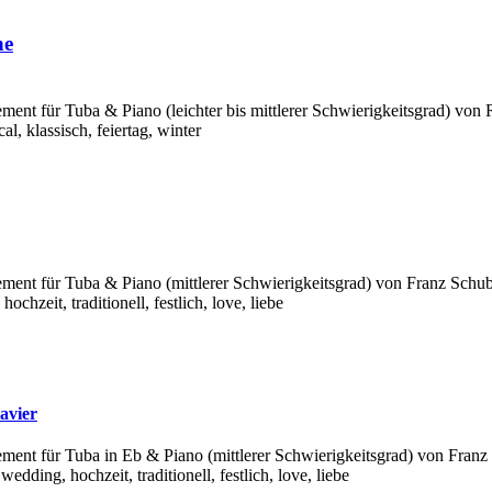
ne
ement für Tuba & Piano (leichter bis mittlerer Schwierigkeitsgrad) von
al, klassisch, feiertag, winter
ement für Tuba & Piano (mittlerer Schwierigkeitsgrad) von Franz Schub
hochzeit, traditionell, festlich, love, liebe
avier
gement für Tuba in Eb & Piano (mittlerer Schwierigkeitsgrad) von Fran
 wedding, hochzeit, traditionell, festlich, love, liebe