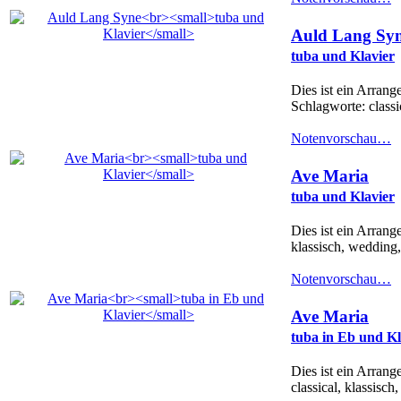
Auld Lang Sy
tuba und Klavier
Dies ist ein Arrang
Schlagworte: classic
Notenvorschau…
Ave Maria
tuba und Klavier
Dies ist ein Arrang
klassisch, wedding, 
Notenvorschau…
Ave Maria
tuba in Eb und Kl
Dies ist ein Arran
classical, klassisch,