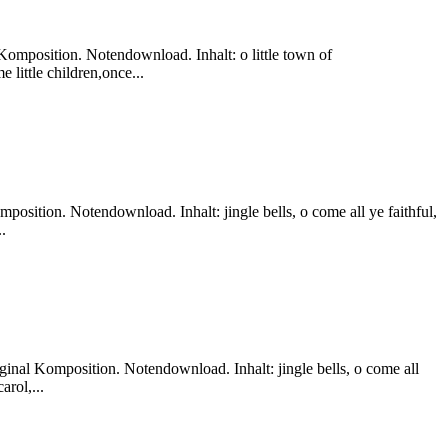
Komposition. Notendownload. Inhalt: o little town of
 little children,once...
position. Notendownload. Inhalt: jingle bells, o come all ye faithful,
.
ginal Komposition. Notendownload. Inhalt: jingle bells, o come all
arol,...