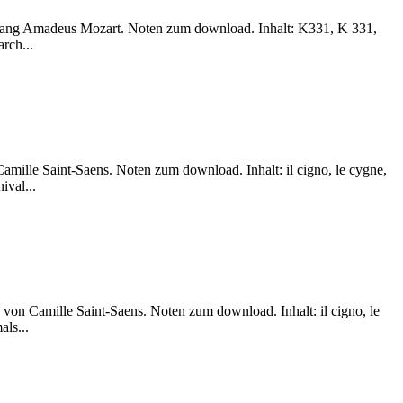
lfgang Amadeus Mozart. Noten zum download. Inhalt: K331, K 331,
arch...
Camille Saint-Saens. Noten zum download. Inhalt: il cigno, le cygne,
ival...
) von Camille Saint-Saens. Noten zum download. Inhalt: il cigno, le
als...