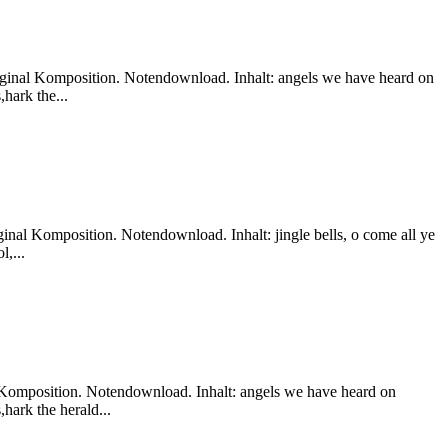
riginal Komposition. Notendownload. Inhalt: angels we have heard on
hark the...
inal Komposition. Notendownload. Inhalt: jingle bells, o come all ye
l,...
l Komposition. Notendownload. Inhalt: angels we have heard on
hark the herald...