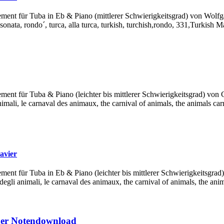
gement für Tuba in Eb & Piano (mittlerer Schwierigkeitsgrad) von Wo
sonata, rondo´, turca, alla turca, turkish, turchish,rondo, 331,Turkish M
ement für Tuba & Piano (leichter bis mittlerer Schwierigkeitsgrad) von 
nimali, le carnaval des animaux, the carnival of animals, the animals carn
avier
ement für Tuba in Eb & Piano (leichter bis mittlerer Schwierigkeitsgrad
degli animali, le carnaval des animaux, the carnival of animals, the anim
der Notendownload