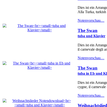
Dies ist ein Arran
Alla Turka, turkish 
Notenvorschau…
The Swan
tuba und Klavier
Dies ist ein Arrang
il carnevale degli a
Notenvorschau…
The Swan
tuba in Eb und Kl
Dies ist ein Arrang
cygne, il carnevale 
Notenvorschau…
Weihnachtslie