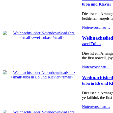
tuba und Klavier
Dies ist ein Arrang
bethlehem,angels fro
Notenvorschau…
Weihnachtslie
zwei Tubas
Dies ist ein Arrang
the first nowell, jo
Notenvorschau…
Weihnachtslie
tuba in Eb und Kl
Dies ist ein Arrang
ye faithful, the fir
Notenvorschau…