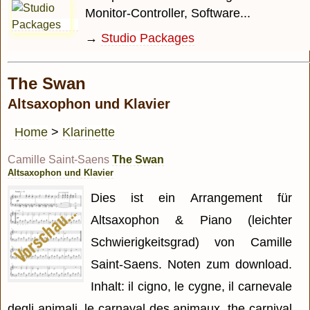
Monitor-Controller, Software...
→
Studio Packages
The Swan
Altsaxophon und Klavier
Home
>
Klarinette
Camille Saint-Saens
The Swan
Altsaxophon und Klavier
Dies ist ein Arrangement für
Altsaxophon & Piano (leichter
Schwierigkeitsgrad) von Camille
Saint-Saens. Noten zum download.
Inhalt: il cigno, le cygne, il carnevale
degli animali, le carnaval des animaux, the carnival