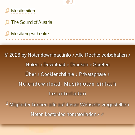
Musiksaiten
The Sound of Austria
Musikergeschenke
© 2026 by
Notendownload.info
♪ Alle Rechte vorbehalten ♪
Noten ♪ Download ♪ Drucken ♪ Spielen
Über
♪
Cookierichtlinie
♪
Privatsphäre
♪
Notendownload: Musiknoten einfach
herunterladen
1
Mitglieder können alle auf dieser Webseite vorgestellten
Noten kostenlos herunterladen
✓✓