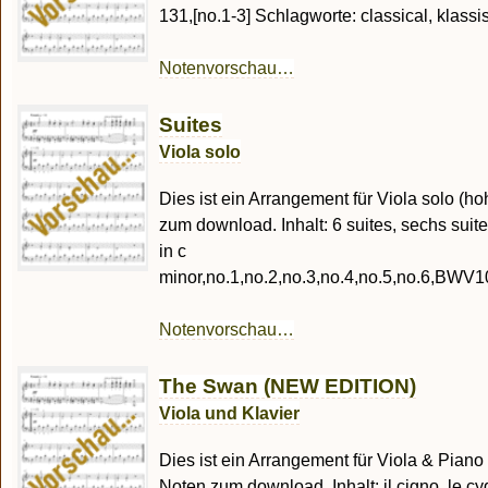
131,[no.1-3] Schlagworte: classical, klassi
Notenvorschau…
Suites
Viola solo
Dies ist ein Arrangement für Viola solo (
zum download. Inhalt: 6 suites, sechs suites, 
in c
minor,no.1,no.2,no.3,no.4,no.5,no.6
Notenvorschau…
The Swan (NEW EDITION)
Viola und Klavier
Dies ist ein Arrangement für Viola & Piano
Noten zum download. Inhalt: il cigno, le cy