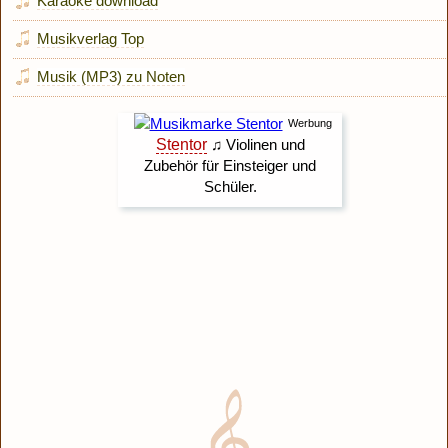
Karaoke download
Musikverlag Top
Musik (MP3) zu Noten