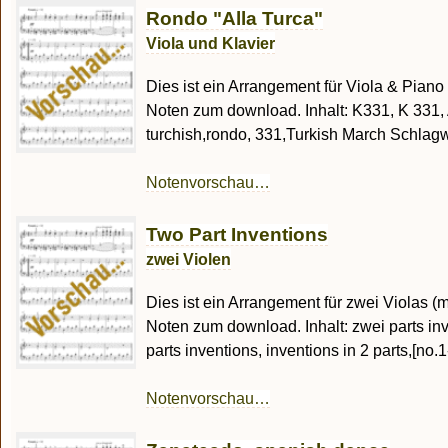
Rondo "Alla Turca"
Viola und Klavier
Dies ist ein Arrangement für Viola & Pia
Noten zum download. Inhalt: K331, K 331, All
turchish,rondo, 331,Turkish March Schlagwo
Notenvorschau…
Two Part Inventions
zwei Violen
Dies ist ein Arrangement für zwei Violas (
Noten zum download. Inhalt: zwei parts inve
parts inventions, inventions in 2 parts,[no.1-
Notenvorschau…