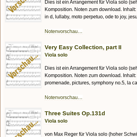
Dies ist ein Arrangement für Viola solo (se
Komposition. Noten zum download. Inhalt: t
in d, lullaby, moto perpetuo, ode to joy, jesu
Notenvorschau…
Very Easy Collection, part II
Viola solo
Dies ist ein Arrangement für Viola solo (se
Komposition. Noten zum download. Inhalt:
promenade, pictures, symphony no.5, la cam
Notenvorschau…
Three Suites Op.131d
Viola solo
von Max Reger für Viola solo (hoher Schwier