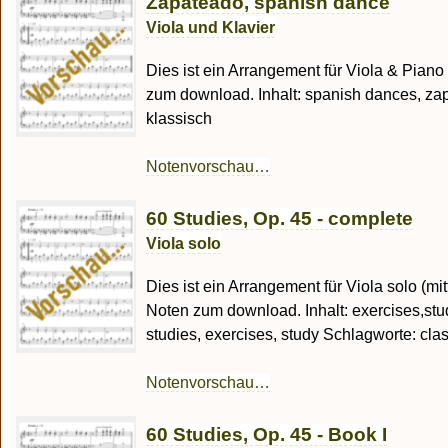
Zapateado, spanish dance
Viola und Klavier
Dies ist ein Arrangement für Viola & Pian
zum download. Inhalt: spanish dances, za
klassisch
Notenvorschau…
60 Studies, Op. 45 - complete
Viola solo
Dies ist ein Arrangement für Viola solo (mi
Noten zum download. Inhalt: exercises,stud
studies, exercises, study Schlagworte: class
Notenvorschau…
60 Studies, Op. 45 - Book I