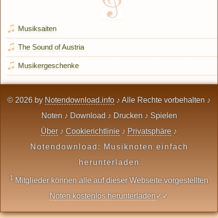
Musiksaiten
The Sound of Austria
Musikergeschenke
© 2026 by
Notendownload.info
♪ Alle Rechte vorbehalten ♪
Noten ♪ Download ♪ Drucken ♪ Spielen
Über
♪
Cookierichtlinie
♪
Privatsphäre
♪
Notendownload: Musiknoten einfach
herunterladen
1
Mitglieder können alle auf dieser Webseite vorgestellten
Noten kostenlos herunterladen
✓✓