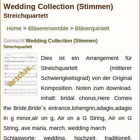
Wedding Collection (Stimmen)
Streichquartett
Home
>
Bläserensemble
>
Bläserquintett
Gemischt
Wedding Collection (Stimmen)
Streichquartett
Dies ist ein Arrangement für
Streichquartett (mittlerer
Schwierigkeitsgrad) von der Original
Komposition. Noten zum download.
Inhalt: bridal chorus,Here Comes
the Bride,Bride´s entrance,lohengrin,adagio,adagio
in g minor,air on g, Air on a G String, Air on G
String, ave maria, march, wedding march
Schlagworte: wedding, hochzeit, traditionell,