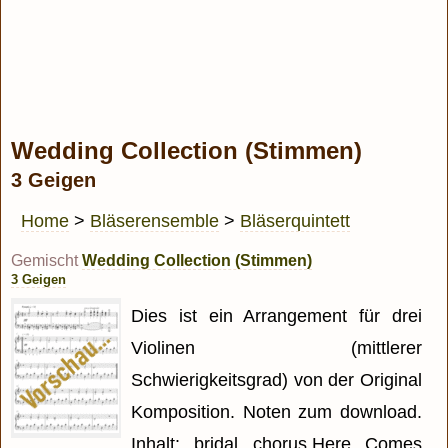
Wedding Collection (Stimmen)
3 Geigen
Home
>
Bläserensemble
>
Bläserquintett
Gemischt
Wedding Collection (Stimmen)
3 Geigen
Dies ist ein Arrangement für drei
Violinen (mittlerer
Schwierigkeitsgrad) von der Original
Komposition. Noten zum download.
Inhalt: bridal chorus,Here Comes