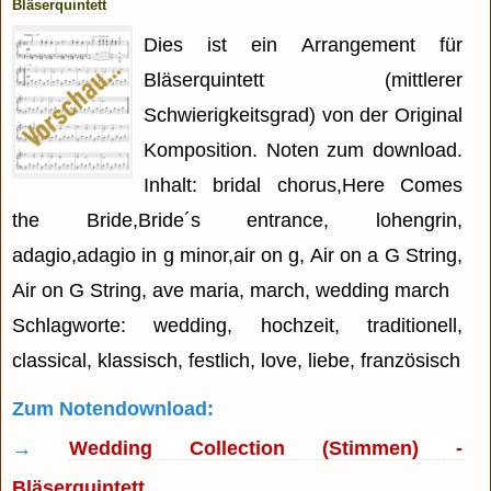
Bläserquintett
Dies ist ein Arrangement für
Bläserquintett (mittlerer
Schwierigkeitsgrad) von der Original
Komposition. Noten zum download.
Inhalt: bridal chorus,Here Comes
the Bride,Bride´s entrance, lohengrin,
adagio,adagio in g minor,air on g, Air on a G String,
Air on G String, ave maria, march, wedding march
Schlagworte: wedding, hochzeit, traditionell,
classical, klassisch, festlich, love, liebe, französisch
Zum Notendownload:
→
Wedding Collection (Stimmen) -
Bläserquintett