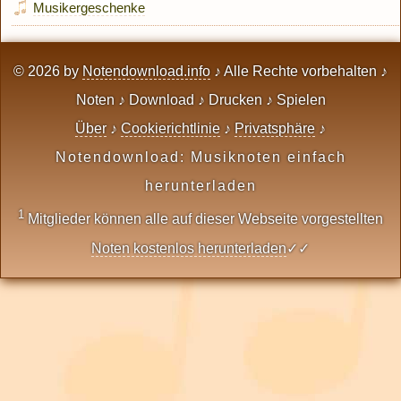
Musikergeschenke
© 2026 by
Notendownload.info
♪ Alle Rechte vorbehalten ♪
Noten ♪ Download ♪ Drucken ♪ Spielen
Über
♪
Cookierichtlinie
♪
Privatsphäre
♪
Notendownload: Musiknoten einfach
herunterladen
1
Mitglieder können alle auf dieser Webseite vorgestellten
Noten kostenlos herunterladen
✓✓