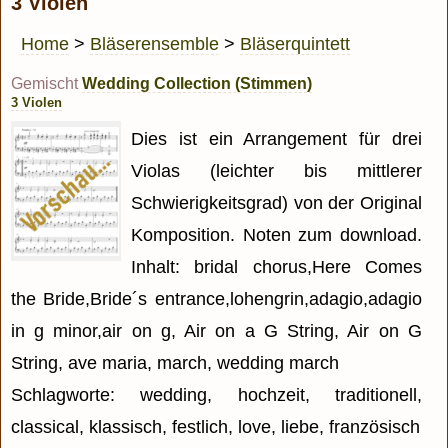
3 Violen
Home
>
Bläserensemble
>
Bläserquintett
Gemischt
Wedding Collection (Stimmen)
3 Violen
Dies ist ein Arrangement für drei
Violas (leichter bis mittlerer
Schwierigkeitsgrad) von der Original
Komposition. Noten zum download.
Inhalt: bridal chorus,Here Comes
the Bride,Bride´s entrance,lohengrin,adagio,adagio
in g minor,air on g, Air on a G String, Air on G
String, ave maria, march, wedding march
Schlagworte: wedding, hochzeit, traditionell,
classical, klassisch, festlich, love, liebe, französisch