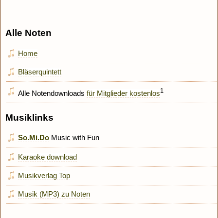
Alle Noten
Home
Bläserquintett
1
Alle Notendownloads
für Mitglieder kostenlos
Musiklinks
So.Mi.Do
Music with Fun
Karaoke download
Musikverlag Top
Musik (MP3) zu Noten