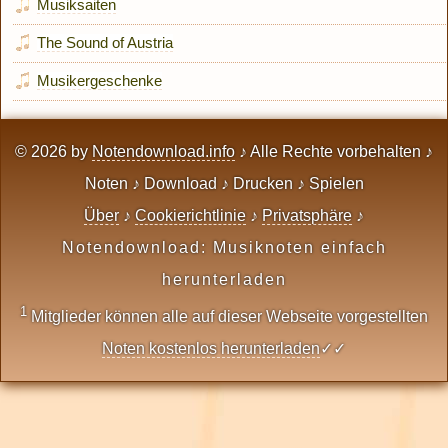
Musiksaiten
The Sound of Austria
Musikergeschenke
© 2026 by
Notendownload.info
♪ Alle Rechte vorbehalten ♪
Noten ♪ Download ♪ Drucken ♪ Spielen
Über
♪
Cookierichtlinie
♪
Privatsphäre
♪
Notendownload: Musiknoten einfach
herunterladen
1
Mitglieder können alle auf dieser Webseite vorgestellten
Noten kostenlos herunterladen
✓✓