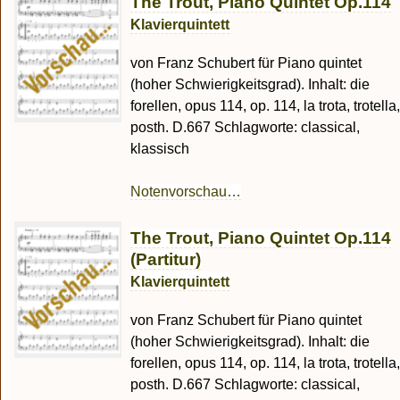
The Trout, Piano Quintet Op.114
Klavierquintett
von Franz Schubert für Piano quintet
(hoher Schwierigkeitsgrad). Inhalt: die
forellen, opus 114, op. 114, la trota, trotella,
posth. D.667 Schlagworte: classical,
klassisch
Notenvorschau…
The Trout, Piano Quintet Op.114
(Partitur)
Klavierquintett
von Franz Schubert für Piano quintet
(hoher Schwierigkeitsgrad). Inhalt: die
forellen, opus 114, op. 114, la trota, trotella,
posth. D.667 Schlagworte: classical,