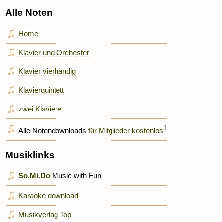
Alle Noten
Home
Klavier und Orchester
Klavier vierhändig
Klavierquintett
zwei Klaviere
1
Alle Notendownloads
für Mitglieder kostenlos
Musiklinks
So.Mi.Do
Music with Fun
Karaoke download
Musikverlag Top