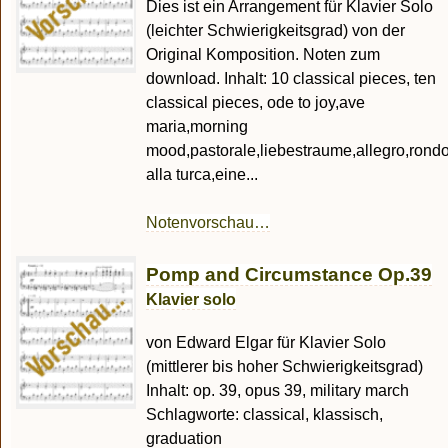
Dies ist ein Arrangement für Klavier Solo
(leichter Schwierigkeitsgrad) von der
Original Komposition. Noten zum
download. Inhalt: 10 classical pieces, ten
classical pieces, ode to joy,ave
maria,morning
mood,pastorale,liebestraume,allegro,rond
alla turca,eine...
Notenvorschau…
Pomp and Circumstance Op.39
Klavier solo
von Edward Elgar für Klavier Solo
(mittlerer bis hoher Schwierigkeitsgrad)
Inhalt: op. 39, opus 39, military march
Schlagworte: classical, klassisch,
graduation