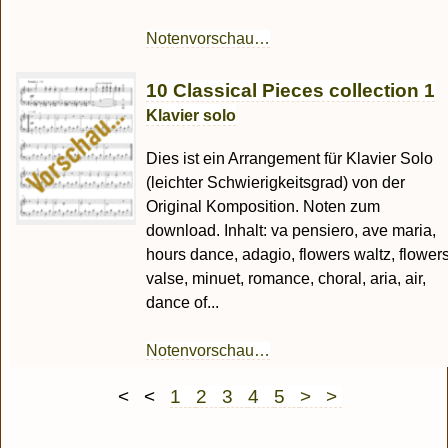
Notenvorschau…
10 Classical Pieces collection 1
Klavier solo
Dies ist ein Arrangement für Klavier Solo
(leichter Schwierigkeitsgrad) von der
Original Komposition. Noten zum
download. Inhalt: va pensiero, ave maria,
hours dance, adagio, flowers waltz, flower
valse, minuet, romance, choral, aria, air,
dance of...
Notenvorschau…
< <
1
2
3
4
5
> >