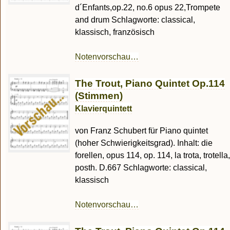
d´Enfants,op.22, no.6 opus 22,Trompete
and drum Schlagworte: classical,
klassisch, französisch
Notenvorschau…
The Trout, Piano Quintet Op.114
(Stimmen)
Klavierquintett
von Franz Schubert für Piano quintet
(hoher Schwierigkeitsgrad). Inhalt: die
forellen, opus 114, op. 114, la trota, trotella,
posth. D.667 Schlagworte: classical,
klassisch
Notenvorschau…