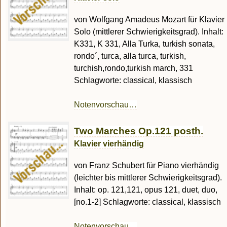
von Wolfgang Amadeus Mozart für Klavier
Solo (mittlerer Schwierigkeitsgrad). Inhalt:
K331, K 331, Alla Turka, turkish sonata,
rondo´, turca, alla turca, turkish,
turchish,rondo,turkish march, 331
Schlagworte: classical, klassisch
Notenvorschau…
Two Marches Op.121 posth.
Klavier vierhändig
von Franz Schubert für Piano vierhändig
(leichter bis mittlerer Schwierigkeitsgrad).
Inhalt: op. 121,121, opus 121, duet, duo,
[no.1-2] Schlagworte: classical, klassisch
Notenvorschau…