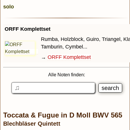
ORFF Komplettset
Rumba, Holzblock, Guiro, Triangel, Kl
Tamburin, Cymbel...
→
ORFF Komplettset
Alle Noten finden:
Toccata & Fugue in D Moll BWV 565
Blechbläser Quintett