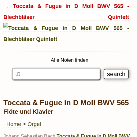
→
Toccata & Fugue in D Moll BWV 565 -
Blechbläser Quintett
Alle Noten finden:
Toccata & Fugue in D Moll BWV 565
Flöte und Klavier
Home
>
Orgel
Johann Sebastian Bach
Toccata & Fugue in D Moll BWV