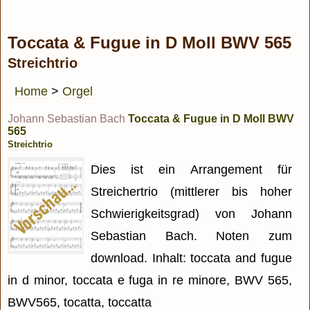
Toccata & Fugue in D Moll BWV 565
Streichtrio
Home
>
Orgel
Johann Sebastian Bach
Toccata & Fugue in D Moll BWV
565
Streichtrio
Dies ist ein Arrangement für
Streichertrio (mittlerer bis hoher
Schwierigkeitsgrad) von Johann
Sebastian Bach. Noten zum
download. Inhalt: toccata and fugue
in d minor, toccata e fuga in re minore, BWV 565,
BWV565, tocatta, toccatta