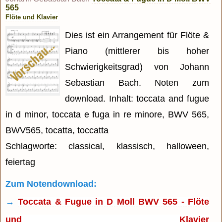
565
Flöte und Klavier
Dies ist ein Arrangement für Flöte &
Piano (mittlerer bis hoher
Schwierigkeitsgrad) von Johann
Sebastian Bach. Noten zum
download. Inhalt: toccata and fugue
in d minor, toccata e fuga in re minore, BWV 565,
BWV565, tocatta, toccatta
Schlagworte: classical, klassisch, halloween,
feiertag
Zum Notendownload:
→
Toccata & Fugue in D Moll BWV 565 - Flöte
und Klavier