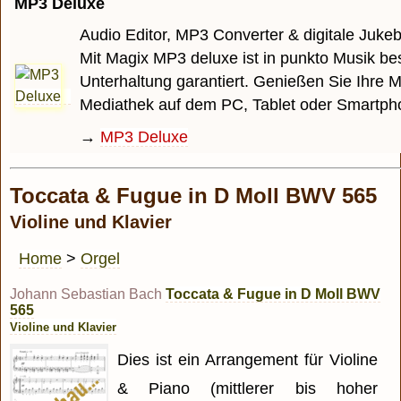
MP3 Deluxe
Audio Editor, MP3 Converter & digitale Juke
Mit Magix MP3 deluxe ist in punkto Musik be
Unterhaltung garantiert. Genießen Sie Ihre M
Mediathek auf dem PC, Tablet oder Smartph
→
MP3 Deluxe
Toccata & Fugue in D Moll BWV 565
Violine und Klavier
Home
>
Orgel
Johann Sebastian Bach
Toccata & Fugue in D Moll BWV
565
Violine und Klavier
Dies ist ein Arrangement für Violine
& Piano (mittlerer bis hoher