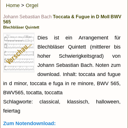
Home
>
Orgel
Johann Sebastian Bach
Toccata & Fugue in D Moll BWV
565
Blechbläser Quintett
Dies ist ein Arrangement für
Blechbläser Quintett (mittlerer bis
hoher Schwierigkeitsgrad) von
Johann Sebastian Bach. Noten zum
download. Inhalt: toccata and fugue
in d minor, toccata e fuga in re minore, BWV 565,
BWV565, tocatta, toccatta
Schlagworte: classical, klassisch, halloween,
feiertag
Zum Notendownload: