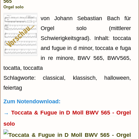
565
Orgel solo
von Johann Sebastian Bach für
Orgel solo (mittlerer
Schwierigkeitsgrad). Inhalt: toccata
and fugue in d minor, toccata e fuga
in re minore, BWV 565, BWV565,
tocatta, toccatta
Schlagworte: classical, klassisch, halloween,
feiertag
Zum Notendownload:
→
Toccata & Fugue in D Moll BWV 565 - Orgel
solo