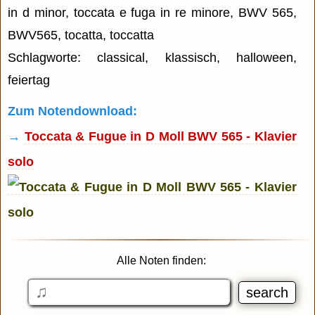
in d minor, toccata e fuga in re minore, BWV 565,
BWV565, tocatta, toccatta
Schlagworte: classical, klassisch, halloween,
feiertag
Zum Notendownload:
→
Toccata & Fugue in D Moll BWV 565 - Klavier
solo
Alle Noten finden: