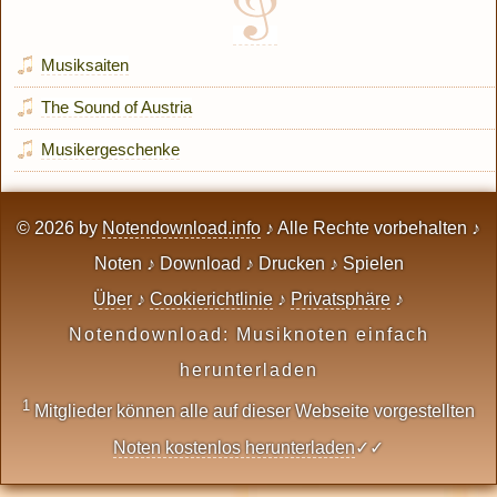
Musiksaiten
The Sound of Austria
Musikergeschenke
© 2026 by
Notendownload.info
♪ Alle Rechte vorbehalten ♪
Noten ♪ Download ♪ Drucken ♪ Spielen
Über
♪
Cookierichtlinie
♪
Privatsphäre
♪
Notendownload: Musiknoten einfach
herunterladen
1
Mitglieder können alle auf dieser Webseite vorgestellten
Noten kostenlos herunterladen
✓✓