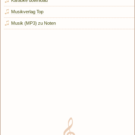
Karaoke download
Musikverlag Top
Musik (MP3) zu Noten