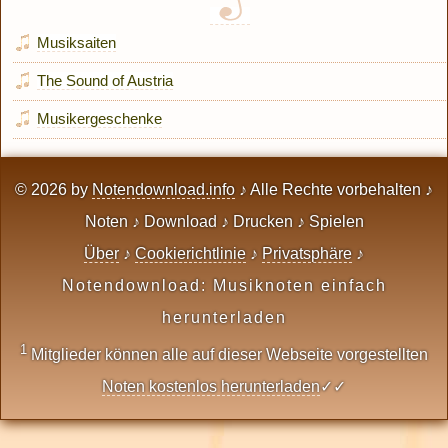
Musiksaiten
The Sound of Austria
Musikergeschenke
© 2026 by
Notendownload.info
♪ Alle Rechte vorbehalten ♪
Noten ♪ Download ♪ Drucken ♪ Spielen
Über
♪
Cookierichtlinie
♪
Privatsphäre
♪
Notendownload: Musiknoten einfach
herunterladen
1
Mitglieder können alle auf dieser Webseite vorgestellten
Noten kostenlos herunterladen
✓✓