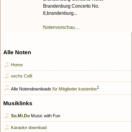
Brandenburg Concerto No.
6,brandenburg...
Notenvorschau…
Alle Noten
Home
sechs Celli
1
Alle Notendownloads
für Mitglieder kostenlos
Musiklinks
So.Mi.Do
Music with Fun
Karaoke download