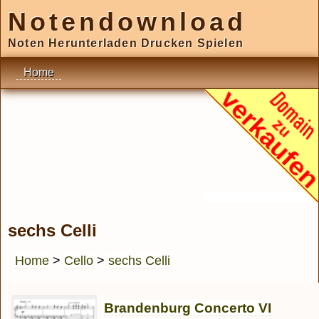
Notendownload
Noten Herunterladen Drucken Spielen
Home
sechs Celli
Home
>
Cello
>
sechs Celli
Brandenburg Concerto VI