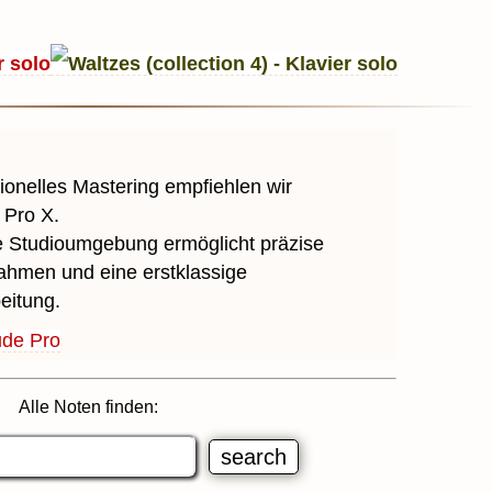
r solo
ionelles Mastering empfiehlen wir
 Pro X.
le Studioumgebung ermöglicht präzise
hmen und eine erstklassige
eitung.
ude Pro
Alle Noten finden: