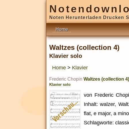
Notendownl
Noten Herunterladen Drucken S
Home
Waltzes (collection 4)
Klavier solo
Home
>
Klavier
Frederic Chopin
Waltzes (collection 4
Klavier solo
von Frederic Chopin
Inhalt: walzer, Wal
flat, e major, a minor
Schlagworte: classi