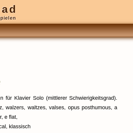
oad
pielen
)
 für Klavier Solo (mittlerer Schwierigkeitsgrad).
tz, walzers, waltzes, valses, opus posthumous, a
, e flat,
cal, klassisch