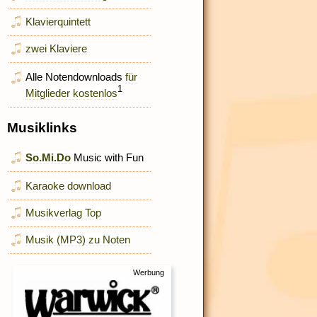
Klavierquintett
zwei Klaviere
Alle Notendownloads
für
1
Mitglieder kostenlos
Musiklinks
So.Mi.Do
Music with Fun
Karaoke download
Musikverlag Top
Musik (MP3) zu Noten