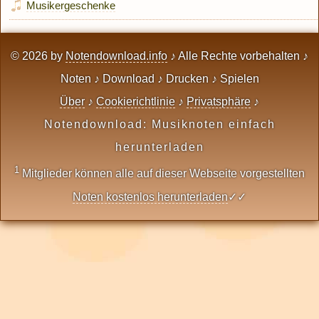
Musikergeschenke
© 2026 by
Notendownload.info
♪ Alle Rechte vorbehalten ♪
Noten ♪ Download ♪ Drucken ♪ Spielen
Über
♪
Cookierichtlinie
♪
Privatsphäre
♪
Notendownload: Musiknoten einfach
herunterladen
1
Mitglieder können alle auf dieser Webseite vorgestellten
Noten kostenlos herunterladen
✓✓