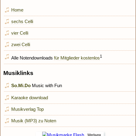
Home
sechs Celli
vier Celli
zwei Celli
1
Alle Notendownloads
für Mitglieder kostenlos
Musiklinks
So.Mi.Do
Music with Fun
Karaoke download
Musikverlag Top
Musik (MP3) zu Noten