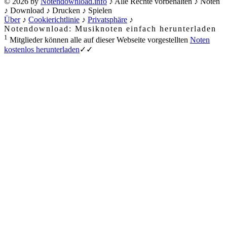
© 2026 by
Notendownload.info
♪ Alle Rechte vorbehalten ♪ Noten
♪ Download ♪ Drucken ♪ Spielen
Über
♪
Cookierichtlinie
♪
Privatsphäre
♪
Notendownload: Musiknoten einfach herunterladen
1
Mitglieder können alle auf dieser Webseite vorgestellten
Noten
kostenlos herunterladen
✓✓