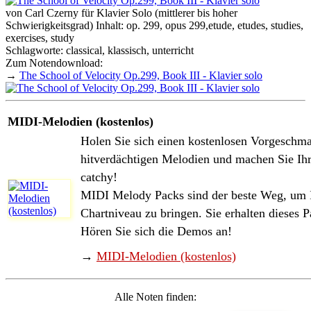
von Carl Czerny für Klavier Solo (mittlerer bis hoher
Schwierigkeitsgrad) Inhalt: op. 299, opus 299,etude, etudes, studies,
exercises, study
Schlagworte: classical, klassisch, unterricht
Zum Notendownload:
→
The School of Velocity Op.299, Book III - Klavier solo
MIDI-Melodien (kostenlos)
Holen Sie sich einen kostenlosen Vorgeschma
hitverdächtigen Melodien und machen Sie Ih
catchy!
MIDI Melody Packs sind der beste Weg, um I
Chartniveau zu bringen. Sie erhalten dieses P
Hören Sie sich die Demos an!
→
MIDI-Melodien (kostenlos)
Alle Noten finden: