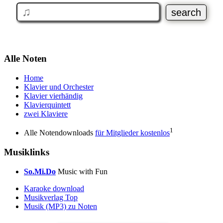
Alle Noten
Home
Klavier und Orchester
Klavier vierhändig
Klavierquintett
zwei Klaviere
1
Alle Notendownloads
für Mitglieder kostenlos
Musiklinks
So.Mi.Do
Music with Fun
Karaoke download
Musikverlag Top
Musik (MP3) zu Noten