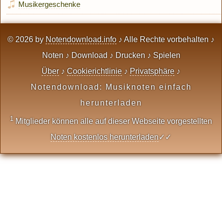
Musikergeschenke
© 2026 by
Notendownload.info
♪ Alle Rechte vorbehalten ♪
Noten ♪ Download ♪ Drucken ♪ Spielen
Über
♪
Cookierichtlinie
♪
Privatsphäre
♪
Notendownload: Musiknoten einfach
herunterladen
1
Mitglieder können alle auf dieser Webseite vorgestellten
Noten kostenlos herunterladen
✓✓