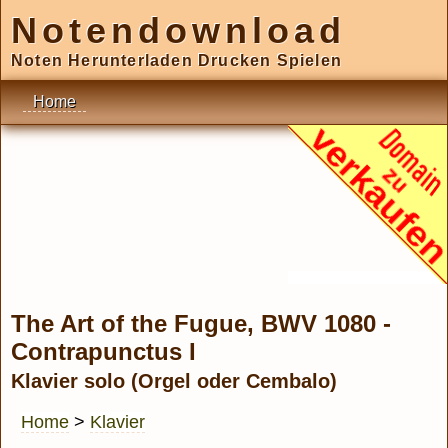
Notendownload
Noten Herunterladen Drucken Spielen
Home
The Art of the Fugue, BWV 1080 -
Contrapunctus I
Klavier solo (Orgel oder Cembalo)
Home
>
Klavier