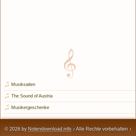
Musiksaiten
The Sound of Austria
Musikergeschenke
© 2026 by
Notendownload.info
♪ Alle Rechte vorbehalten ♪