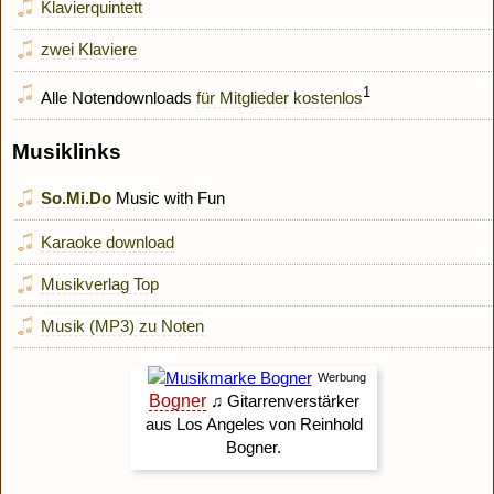
Klavierquintett
zwei Klaviere
1
Alle Notendownloads
für Mitglieder kostenlos
Musiklinks
So.Mi.Do
Music with Fun
Karaoke download
Musikverlag Top
Musik (MP3) zu Noten