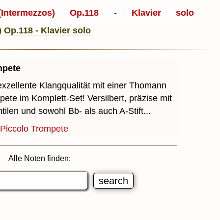
ntermezzos) Op.118 - Klavier solo
mpete
exzellente Klangqualität mit einer Thomann
ete im Komplett-Set! Versilbert, präzise mit
tilen und sowohl Bb- als auch A-Stift...
Piccolo Trompete
Alle Noten finden: