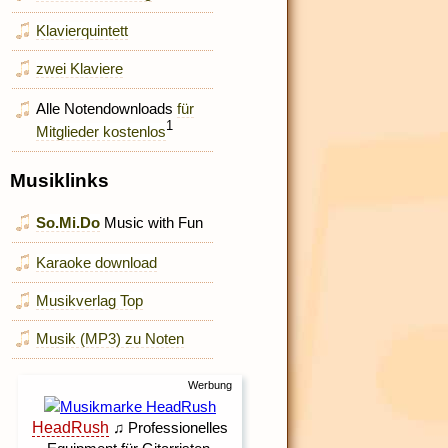
Klavierquintett
zwei Klaviere
Alle Notendownloads
für
1
Mitglieder kostenlos
Musiklinks
So.Mi.Do
Music with Fun
Karaoke download
Musikverlag Top
Musik (MP3) zu Noten