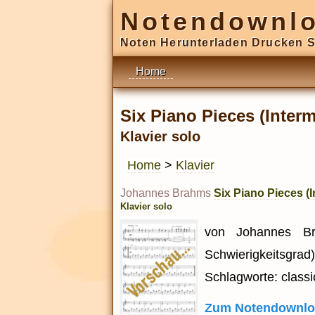
Notendownl
Noten Herunterladen Drucken S
Home
Six Piano Pieces (Inter
Klavier solo
Home
>
Klavier
Johannes Brahms
Six Piano Pieces (
Klavier solo
von Johannes Bra
Schwierigkeitsgrad) 
Schlagworte: classi
Zum Notendownlo