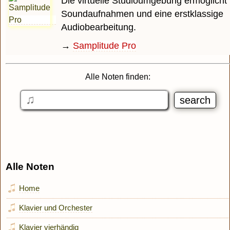
Die virtuelle Studioumgebung ermöglicht 
Soundaufnahmen und eine erstklassige
Audiobearbeitung.
→
Samplitude Pro
Alle Noten finden:
Alle Noten
Home
Klavier und Orchester
Klavier vierhändig