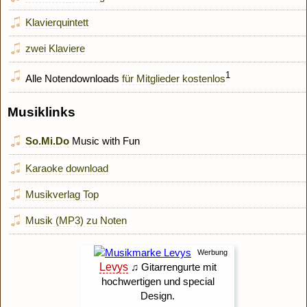
Klavierquintett
zwei Klaviere
1
Alle Notendownloads
für Mitglieder kostenlos
Musiklinks
So.Mi.Do
Music with Fun
Karaoke download
Musikverlag Top
Musik (MP3) zu Noten