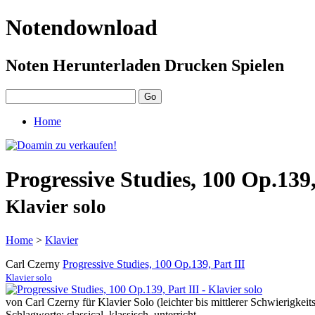
Notendownload
Noten Herunterladen Drucken Spielen
Home
Progressive Studies, 100 Op.139,
Klavier solo
Home
>
Klavier
Carl Czerny
Progressive Studies, 100 Op.139, Part III
Klavier solo
von Carl Czerny für Klavier Solo (leichter bis mittlerer Schwierigkeits
Schlagworte: classical, klassisch, unterricht