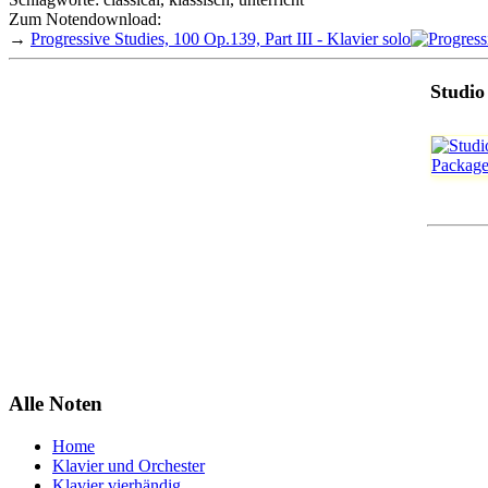
Zum Notendownload:
→
Progressive Studies, 100 Op.139, Part III - Klavier solo
Studio
Alle Noten
Home
Klavier und Orchester
Klavier vierhändig