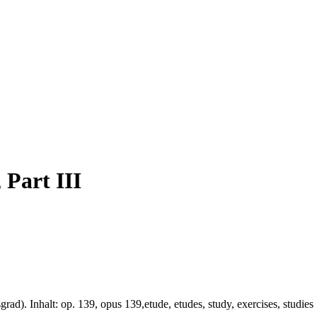
 Part III
grad). Inhalt: op. 139, opus 139,etude, etudes, study, exercises, studies