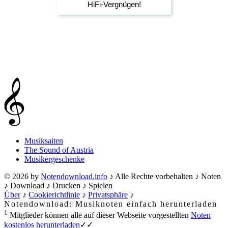
Musiksaiten
The Sound of Austria
Musikergeschenke
© 2026 by
Notendownload.info
♪ Alle Rechte vorbehalten ♪ Noten
♪ Download ♪ Drucken ♪ Spielen
Über
♪
Cookierichtlinie
♪
Privatsphäre
♪
Notendownload: Musiknoten einfach herunterladen
1
Mitglieder können alle auf dieser Webseite vorgestellten
Noten
kostenlos herunterladen
✓✓