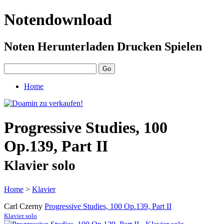
Notendownload
Noten Herunterladen Drucken Spielen
Home
Progressive Studies, 100
Op.139, Part II
Klavier solo
Home
>
Klavier
Carl Czerny
Progressive Studies, 100 Op.139, Part II
Klavier solo