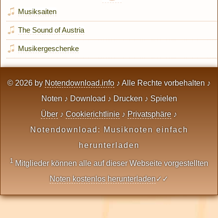
Musiksaiten
The Sound of Austria
Musikergeschenke
© 2026 by
Notendownload.info
♪ Alle Rechte vorbehalten ♪
Noten ♪ Download ♪ Drucken ♪ Spielen
Über
♪
Cookierichtlinie
♪
Privatsphäre
♪
Notendownload: Musiknoten einfach
herunterladen
1
Mitglieder können alle auf dieser Webseite vorgestellten
Noten kostenlos herunterladen
✓✓