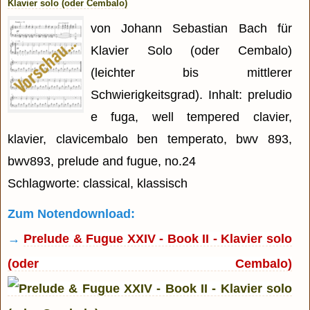
Klavier solo (oder Cembalo)
von Johann Sebastian Bach für
Klavier Solo (oder Cembalo)
(leichter bis mittlerer
Schwierigkeitsgrad). Inhalt: preludio
e fuga, well tempered clavier,
klavier, clavicembalo ben temperato, bwv 893,
bwv893, prelude and fugue, no.24
Schlagworte: classical, klassisch
Zum Notendownload:
→
Prelude & Fugue XXIV - Book II - Klavier solo
(oder Cembalo)