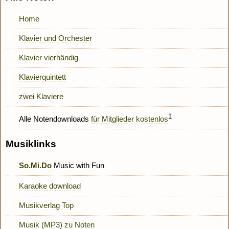
Home
Klavier und Orchester
Klavier vierhändig
Klavierquintett
zwei Klaviere
1
Alle Notendownloads
für Mitglieder kostenlos
Musiklinks
So.Mi.Do
Music with Fun
Karaoke download
Musikverlag Top
Musik (MP3) zu Noten