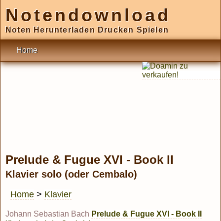
Notendownload
Noten Herunterladen Drucken Spielen
Home
Prelude & Fugue XVI - Book II
Klavier solo (oder Cembalo)
Home
>
Klavier
Johann Sebastian Bach
Prelude & Fugue XVI - Book II