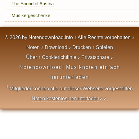
The Sound of Austria
Musikergeschenke
© 2026 by
Notendownload.info
♪ Alle Rechte vorbehalten ♪
Noten ♪ Download ♪ Drucken ♪ Spielen
Über
♪
Cookierichtlinie
♪
Privatsphäre
♪
Notendownload: Musiknoten einfach
herunterladen
1
Mitglieder können alle auf dieser Webseite vorgestellten
Noten kostenlos herunterladen
✓✓