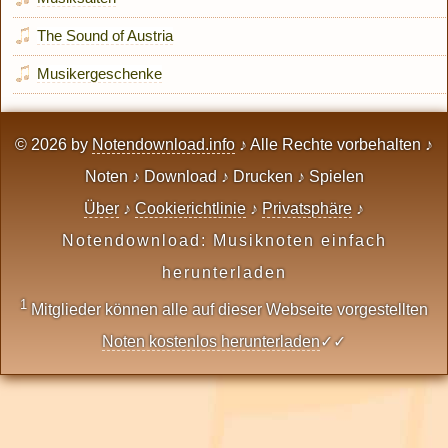
The Sound of Austria
Musikergeschenke
© 2026 by
Notendownload.info
♪ Alle Rechte vorbehalten ♪
Noten ♪ Download ♪ Drucken ♪ Spielen
Über
♪
Cookierichtlinie
♪
Privatsphäre
♪
Notendownload: Musiknoten einfach
herunterladen
1
Mitglieder können alle auf dieser Webseite vorgestellten
Noten kostenlos herunterladen
✓✓