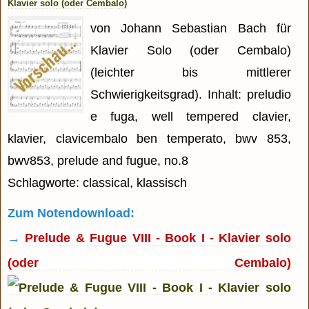
Klavier solo (oder Cembalo)
von Johann Sebastian Bach für
Klavier Solo (oder Cembalo)
(leichter bis mittlerer
Schwierigkeitsgrad). Inhalt: preludio
e fuga, well tempered clavier,
klavier, clavicembalo ben temperato, bwv 853,
bwv853, prelude and fugue, no.8
Schlagworte: classical, klassisch
Zum Notendownload:
→
Prelude & Fugue VIII - Book I - Klavier solo
(oder Cembalo)