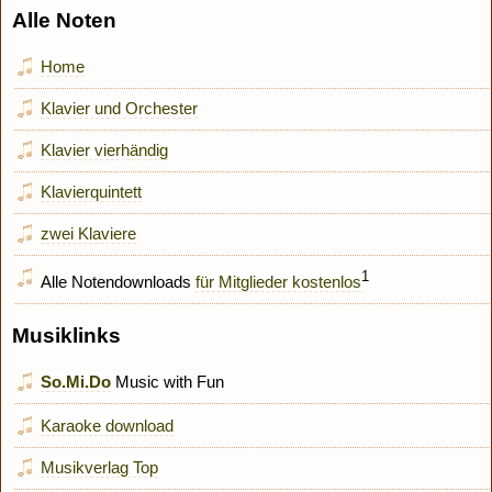
Alle Noten
Home
Klavier und Orchester
Klavier vierhändig
Klavierquintett
zwei Klaviere
1
Alle Notendownloads
für Mitglieder kostenlos
Musiklinks
So.Mi.Do
Music with Fun
Karaoke download
Musikverlag Top