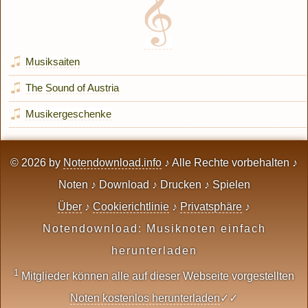
Musiksaiten
The Sound of Austria
Musikergeschenke
© 2026 by
Notendownload.info
♪ Alle Rechte vorbehalten ♪
Noten ♪ Download ♪ Drucken ♪ Spielen
Über
♪
Cookierichtlinie
♪
Privatsphäre
♪
Notendownload: Musiknoten einfach
herunterladen
1
Mitglieder können alle auf dieser Webseite vorgestellten
Noten kostenlos herunterladen
✓✓