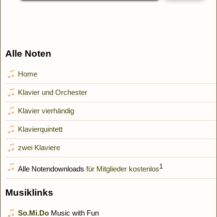
Alle Noten
Home
Klavier und Orchester
Klavier vierhändig
Klavierquintett
zwei Klaviere
1
Alle Notendownloads
für Mitglieder kostenlos
Musiklinks
So.Mi.Do
Music with Fun