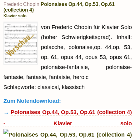
Frederic Chopin
Polonaises Op.44, Op.53, Op.61
(collection 4)
Klavier solo
von Frederic Chopin für Klavier Solo
(hoher Schwierigkeitsgrad). Inhalt:
polacche, polonaise,op. 44,op. 53,
op. 61, opus 44, opus 53, opus 61,
polonaise-fantaisie, polonaise-
fantasie, fantasie, fantaisie, heroic
Schlagworte: classical, klassisch
Zum Notendownload:
→
Polonaises Op.44, Op.53, Op.61 (collection 4)
- Klavier solo