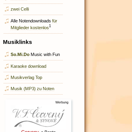
zwei Celli
Alle Notendownloads
für
1
Mitglieder kostenlos
Musiklinks
So.Mi.Do
Music with Fun
Karaoke download
Musikverlag Top
Musik (MP3) zu Noten