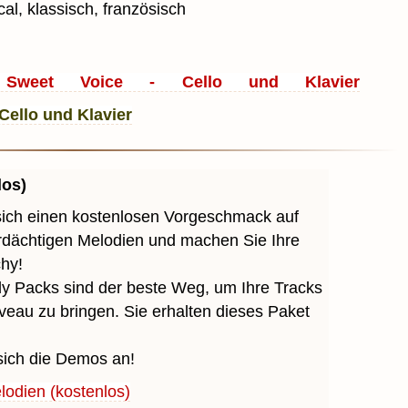
al, klassisch, französisch
weet Voice - Cello und Klavier
los)
sich einen kostenlosen Vorgeschmack auf
erdächtigen Melodien und machen Sie Ihre
chy!
y Packs sind der beste Weg, um Ihre Tracks
veau zu bringen. Sie erhalten dieses Paket
sich die Demos an!
odien (kostenlos)