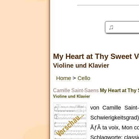
My Heart at Thy Sweet V
Violine und Klavier
Home
>
Cello
Camille Saint-Saens
My Heart at Thy
Violine und Klavier
von Camille Saint-
Schwierigkeitsgrad
ÃƒÂ ta voix, Mon co
Schlagworte: classic