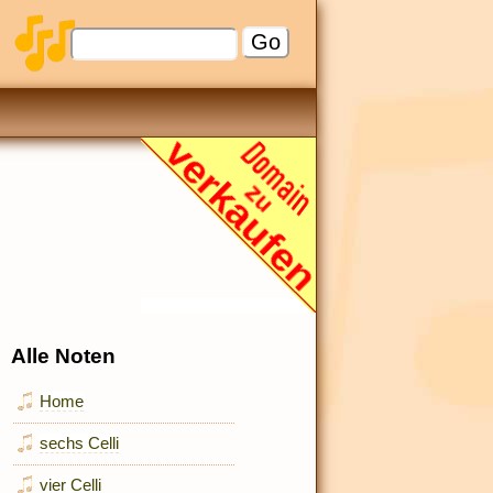
Alle Noten
Home
sechs Celli
vier Celli