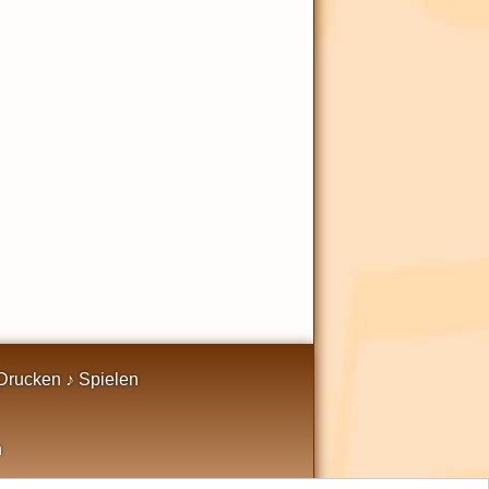
Drucken ♪ Spielen
n