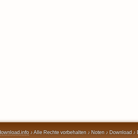
ownload.info
♪ Alle Rechte vorbehalten ♪ Noten ♪ Download ♪ 