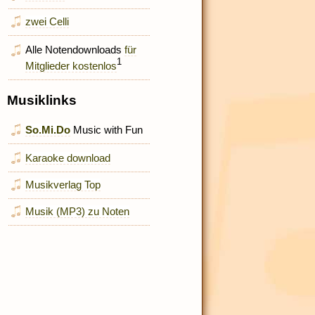
zwei Celli
Alle Notendownloads
für
1
Mitglieder kostenlos
Musiklinks
So.Mi.Do
Music with Fun
Karaoke download
Musikverlag Top
Musik (MP3) zu Noten