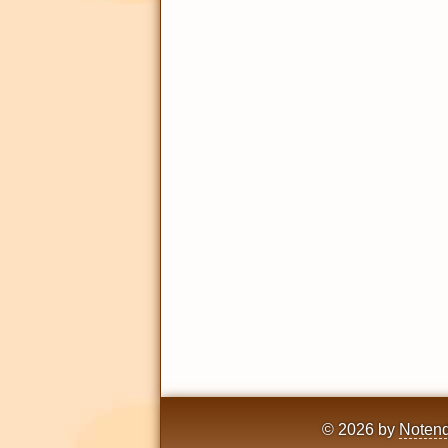
© 2026 by
Notend