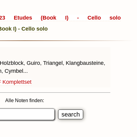
123 Etudes (Book I) - Cello solo
olzblock, Guiro, Triangel, Klangbausteine,
, Cymbel...
 Komplettset
Alle Noten finden: