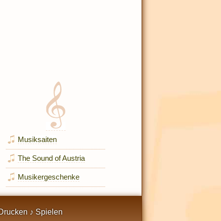
Musiksaiten
The Sound of Austria
Musikergeschenke
Drucken ♪ Spielen