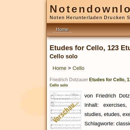
Notendownl
Noten Herunterladen Drucken S
Home
Etudes for Cello, 123 Et
Cello solo
Home
>
Cello
Friedrich Dotzauer
Etudes for Cello, 
Cello solo
von Friedrich Dotz
Inhalt: exercises,
studies, etudes, ex
Schlagworte: classic