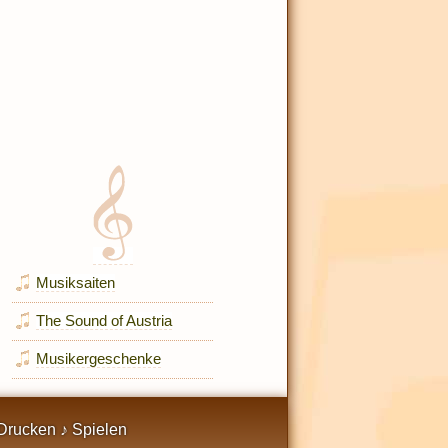
Musiksaiten
The Sound of Austria
Musikergeschenke
Drucken ♪ Spielen