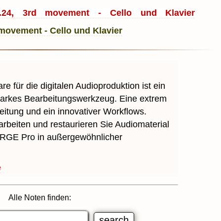
.24, 3rd movement - Cello und Klavier
e für die digitalen Audioproduktion ist ein
starkes Bearbeitungswerkzeug. Eine extrem
eitung und ein innovativer Workflows.
rbeiten und restaurieren Sie Audiomaterial
GE Pro in außergewöhnlicher
e
Alle Noten finden: