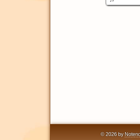
© 2026 by
Notend