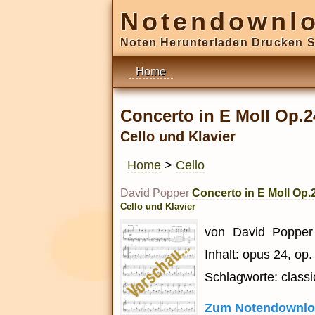
Notendownl
Noten Herunterladen Drucken S
Home
Concerto in E Moll Op.
Cello und Klavier
Home
>
Cello
David Popper
Concerto in E Moll Op
Cello und Klavier
von David Popper 
Inhalt: opus 24, op.
Schlagworte: classic
Zum Notendownlo