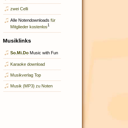
zwei Celli
Alle Notendownloads
für
1
Mitglieder kostenlos
Musiklinks
So.Mi.Do
Music with Fun
Karaoke download
Musikverlag Top
Musik (MP3) zu Noten