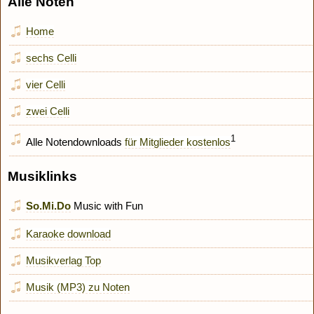
Alle Noten
Home
sechs Celli
vier Celli
zwei Celli
1
Alle Notendownloads
für Mitglieder kostenlos
Musiklinks
So.Mi.Do
Music with Fun
Karaoke download
Musikverlag Top
Musik (MP3) zu Noten