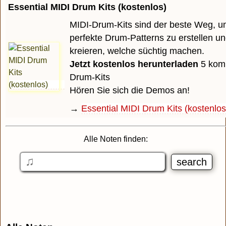
Essential MIDI Drum Kits (kostenlos)
MIDI-Drum-Kits sind der beste Weg, u
perfekte Drum-Patterns zu erstellen u
kreieren, welche süchtig machen.
Jetzt kostenlos herunterladen
5 komp
Drum-Kits
Hören Sie sich die Demos an!
→
Essential MIDI Drum Kits (kostenlos
Alle Noten finden: