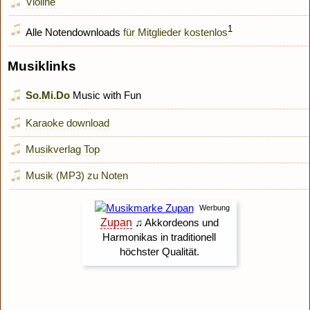
Violine
1
Alle Notendownloads
für Mitglieder kostenlos
Musiklinks
So.Mi.Do
Music with Fun
Karaoke download
Musikverlag Top
Musik (MP3) zu Noten