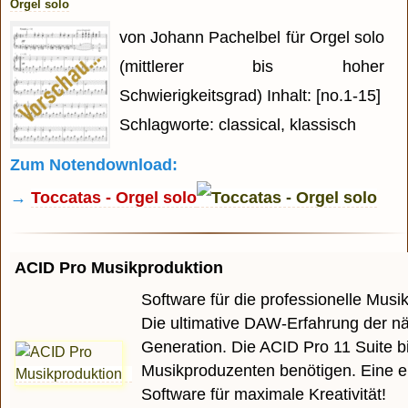
Orgel solo
von Johann Pachelbel für Orgel solo
(mittlerer bis hoher
Schwierigkeitsgrad) Inhalt: [no.1-15]
Schlagworte: classical, klassisch
Zum Notendownload:
→
Toccatas - Orgel solo
ACID Pro Musikproduktion
Software für die professionelle Musi
Die ultimative DAW-Erfahrung der n
Generation. Die ACID Pro 11 Suite bi
Musikproduzenten benötigen. Eine e
Software für maximale Kreativität!