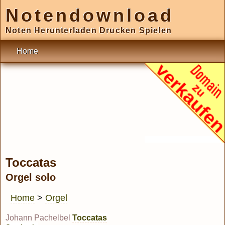
Notendownload
Noten Herunterladen Drucken Spielen
Home
Toccatas
Orgel solo
Home
>
Orgel
Johann Pachelbel
Toccatas