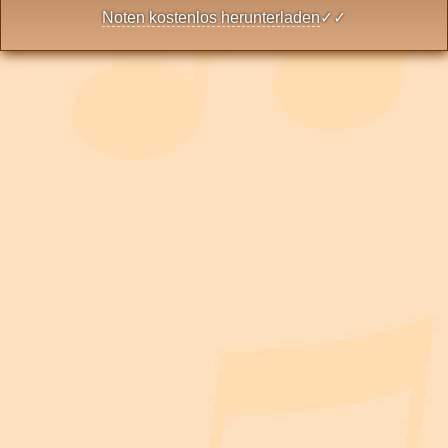
Noten kostenlos herunterladen
✓✓