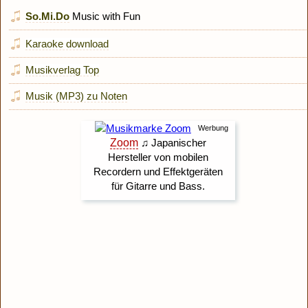
So.Mi.Do
Music with Fun
Karaoke download
Musikverlag Top
Musik (MP3) zu Noten