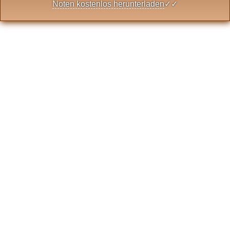
Noten kostenlos herunterladen
✓✓