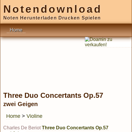
Notendownload
Noten Herunterladen Drucken Spielen
Home
Three Duo Concertants Op.57
zwei Geigen
Home
>
Violine
Charles De Beriot
Three Duo Concertants Op.57