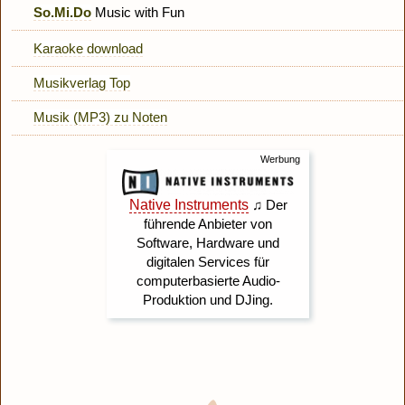
So.Mi.Do
Music with Fun
Karaoke download
Musikverlag Top
Musik (MP3) zu Noten