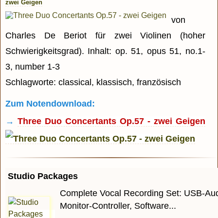
zwei Geigen
von
Charles De Beriot für zwei Violinen (hoher
Schwierigkeitsgrad). Inhalt: op. 51, opus 51, no.1-
3, number 1-3
Schlagworte: classical, klassisch, französisch
Zum Notendownload:
→
Three Duo Concertants Op.57 - zwei Geigen
Studio Packages
Complete Vocal Recording Set: USB-Audi
Monitor-Controller, Software...