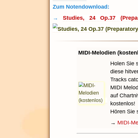
Zum Notendownload:
→
Studies, 24 Op.37 (Prepa
MIDI-Melodien (kosten
Holen Sie 
diese hitv
Tracks cat
MIDI Melod
auf Chartni
kostenlos!
Hören Sie 
→
MIDI-Mel