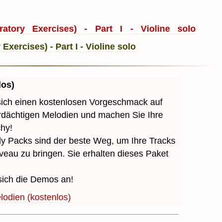
ratory Exercises) - Part I - Violine solo
los)
sich einen kostenlosen Vorgeschmack auf
erdächtigen Melodien und machen Sie Ihre
chy!
y Packs sind der beste Weg, um Ihre Tracks
veau zu bringen. Sie erhalten dieses Paket
sich die Demos an!
odien (kostenlos)