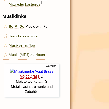
1
Mitglieder kostenlos
Musiklinks
So.Mi.Do
Music with Fun
Karaoke download
Musikverlag Top
Musik (MP3) zu Noten