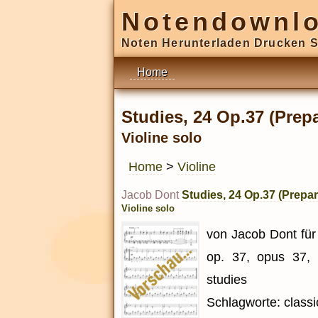
Notendownl
Noten Herunterladen Drucken S
Home
Studies, 24 Op.37 (Prepa
Violine solo
Home
>
Violine
Jacob Dont
Studies, 24 Op.37 (Prepara
Violine solo
von Jacob Dont für V
op. 37, opus 37, V
studies
Schlagworte: classic