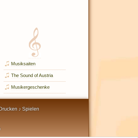
Musiksaiten
The Sound of Austria
Musikergeschenke
Drucken ♪ Spielen
n