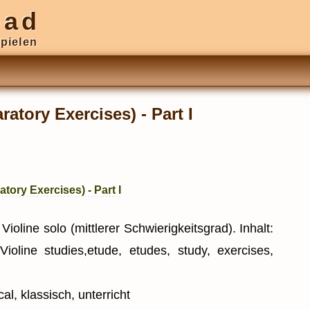
oad
pielen
ratory Exercises) - Part I
tory Exercises) - Part I
ioline solo (mittlerer Schwierigkeitsgrad). Inhalt:
ioline studies,etude, etudes, study, exercises,
al, klassisch, unterricht