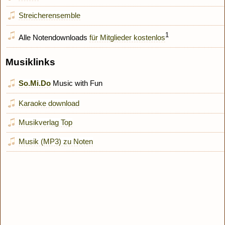
Streicherensemble
1
Alle Notendownloads
für Mitglieder kostenlos
Musiklinks
So.Mi.Do
Music with Fun
Karaoke download
Musikverlag Top
Musik (MP3) zu Noten