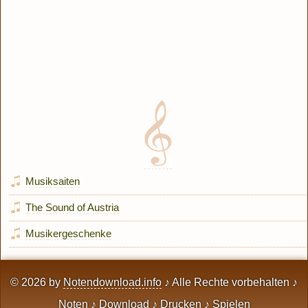
Musiksaiten
The Sound of Austria
Musikergeschenke
© 2026 by
Notendownload.info
♪ Alle Rechte vorbehalten ♪
Noten ♪ Download ♪ Drucken ♪ Spielen