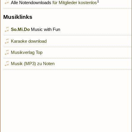
1
Alle Notendownloads
für Mitglieder kostenlos
Musiklinks
So.Mi.Do
Music with Fun
Karaoke download
Musikverlag Top
Musik (MP3) zu Noten