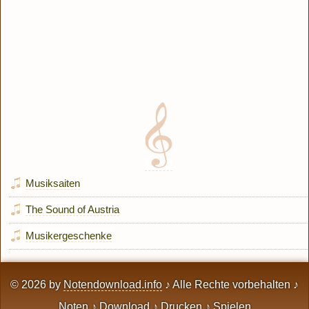
Musiksaiten
The Sound of Austria
Musikergeschenke
© 2026 by
Notendownload.info
♪ Alle Rechte vorbehalten ♪
Noten ♪ Download ♪ Drucken ♪ Spielen