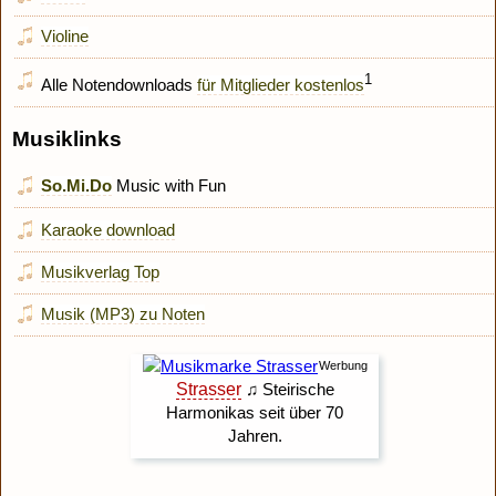
Violine
1
Alle Notendownloads
für Mitglieder kostenlos
Musiklinks
So.Mi.Do
Music with Fun
Karaoke download
Musikverlag Top
Musik (MP3) zu Noten