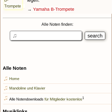
legen.
→
Yamaha B-Trompete
Alle Noten finden:
Alle Noten
Home
Mandoline und Klavier
1
Alle Notendownloads
für Mitglieder kostenlos
Musiklinks