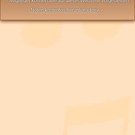
Mitglieder können alle auf dieser Webseite vorgestellten
Noten kostenlos herunterladen
✓✓