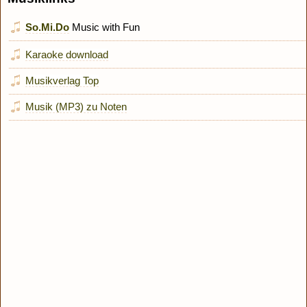
So.Mi.Do
Music with Fun
Karaoke download
Musikverlag Top
Musik (MP3) zu Noten