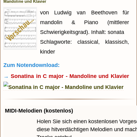
Mandoline und Klavier
von Ludwig van Beethoven für
mandolin & Piano (mittlerer
Schwierigkeitsgrad). Inhalt: sonata
Schlagworte: classical, klassisch,
kinder
Zum Notendownload:
→
Sonatina in C major - Mandoline und Klavier
MIDI-Melodien (kostenlos)
Holen Sie sich einen kostenlosen Vorge
diese hitverdächtigen Melodien und mach