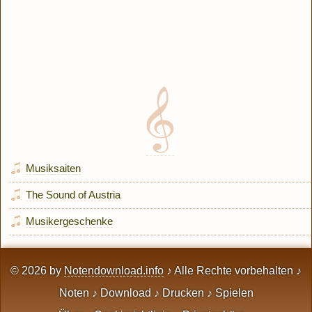
Musiksaiten
The Sound of Austria
Musikergeschenke
© 2026 by
Notendownload.info
♪ Alle Rechte vorbehalten ♪
Noten ♪ Download ♪ Drucken ♪ Spielen