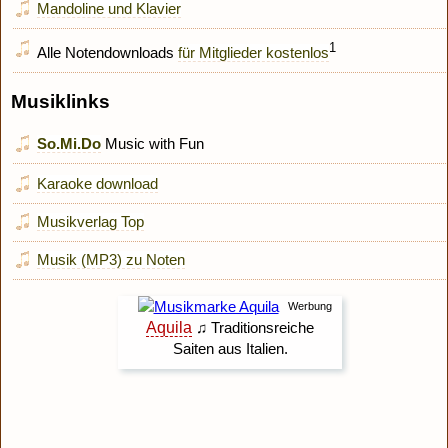
Mandoline und Klavier
1
Alle Notendownloads
für Mitglieder kostenlos
Musiklinks
So.Mi.Do
Music with Fun
Karaoke download
Musikverlag Top
Musik (MP3) zu Noten