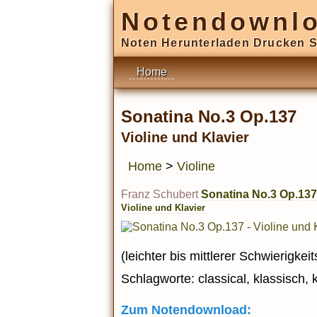
Notendownl
Noten Herunterladen Drucken S
Home
Sonatina No.3 Op.137
Violine und Klavier
Home
>
Violine
Franz Schubert
Sonatina No.3 Op.137
Violine und Klavier
(leichter bis mittlerer Schwierigkei
Schlagworte: classical, klassisch, 
Zum Notendownload: