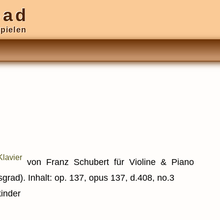
oad
pielen
von Franz Schubert für Violine & Piano
tsgrad). Inhalt: op. 137, opus 137, d.408, no.3
kinder