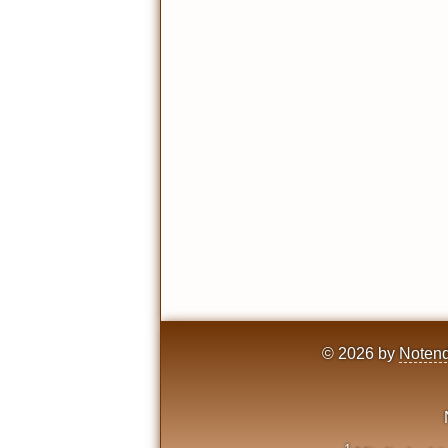
© 2026 by
Notend