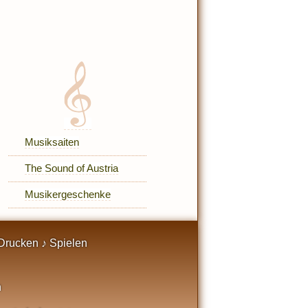
Musiksaiten
The Sound of Austria
Musikergeschenke
Drucken ♪ Spielen
n