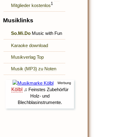
1
Mitglieder kostenlos
Musiklinks
So.Mi.Do
Music with Fun
Karaoke download
Musikverlag Top
Musik (MP3) zu Noten