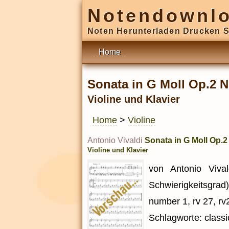
Notendownl
Noten Herunterladen Drucken S
Home
Sonata in G Moll Op.2 N
Violine und Klavier
Home
>
Violine
Antonio Vivaldi
Sonata in G Moll Op.2
Violine und Klavier
von Antonio Vival
Schwierigkeitsgrad
number 1, rv 27, rv2
Schlagworte: classi