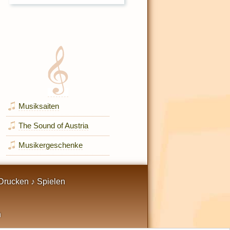
Musiksaiten
The Sound of Austria
Musikergeschenke
Drucken ♪ Spielen
n