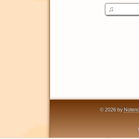
© 2026 by
Notend