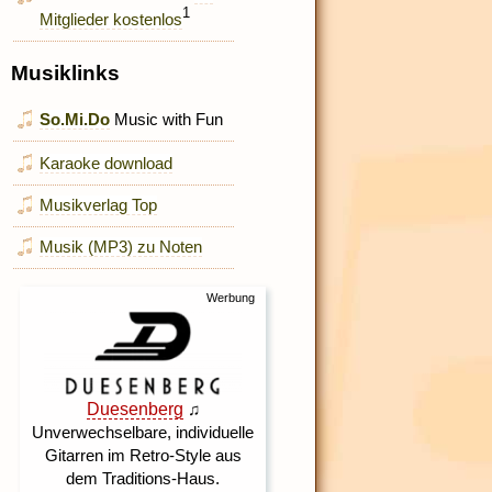
1
Mitglieder kostenlos
Musiklinks
So.Mi.Do
Music with Fun
Karaoke download
Musikverlag Top
Musik (MP3) zu Noten