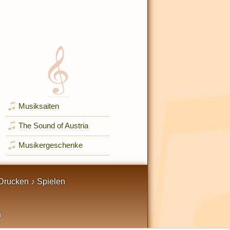
Musiksaiten
The Sound of Austria
Musikergeschenke
Drucken ♪ Spielen
n