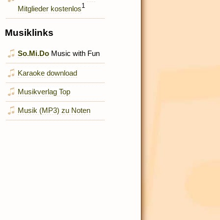
1
Mitglieder kostenlos
Musiklinks
So.Mi.Do
Music with Fun
Karaoke download
Musikverlag Top
Musik (MP3) zu Noten