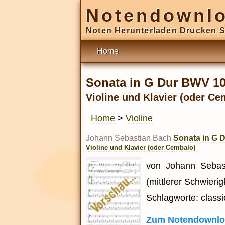
Notendownl
Noten Herunterladen Drucken S
Home
Sonata in G Dur BWV 1
Violine und Klavier (oder Ce
Home
>
Violine
Johann Sebastian Bach
Sonata in G 
Violine und Klavier (oder Cembalo)
von Johann Sebast
(mittlerer Schwieri
Schlagworte: classi
Zum Notendownlo