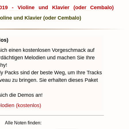
9 - Violine und Klavier (oder Cembalo)
los)
sich einen kostenlosen Vorgeschmack auf
erdächtigen Melodien und machen Sie Ihre
chy!
y Packs sind der beste Weg, um Ihre Tracks
veau zu bringen. Sie erhalten dieses Paket
sich die Demos an!
odien (kostenlos)
Alle Noten finden: