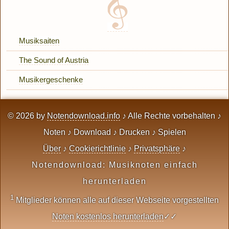
Musiksaiten
The Sound of Austria
Musikergeschenke
© 2026 by
Notendownload.info
♪ Alle Rechte vorbehalten ♪
Noten ♪ Download ♪ Drucken ♪ Spielen
Über
♪
Cookierichtlinie
♪
Privatsphäre
♪
Notendownload: Musiknoten einfach
herunterladen
1
Mitglieder können alle auf dieser Webseite vorgestellten
Noten kostenlos herunterladen
✓✓