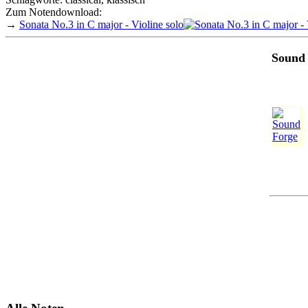
Zum Notendownload:
→
Sonata No.3 in C major - Violine solo
Sound