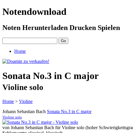
Notendownload
Noten Herunterladen Drucken Spielen
Home
Sonata No.3 in C major
Violine solo
Home
>
Violine
Johann Sebastian Bach
Sonata No.3 in C major
Violine solo
von Johann Sebastian Bach für Violine solo (hoher Schwierigkeitsgrad
Schlagworte: classical, klassisch