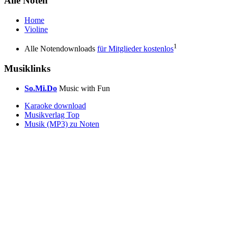
Alle Noten
Home
Violine
1
Alle Notendownloads
für Mitglieder kostenlos
Musiklinks
So.Mi.Do
Music with Fun
Karaoke download
Musikverlag Top
Musik (MP3) zu Noten