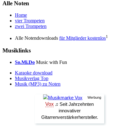
Alle Noten
Home
vier Trompeten
zwei Trompeten
1
Alle Notendownloads
für Mitglieder kostenlos
Musiklinks
So.Mi.Do
Music with Fun
Karaoke download
Musikverlag Top
Musik (MP3) zu Noten