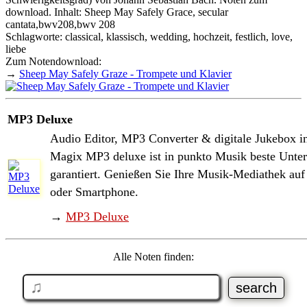
download. Inhalt: Sheep May Safely Grace, secular
cantata,bwv208,bwv 208
Schlagworte: classical, klassisch, wedding, hochzeit, festlich, love,
liebe
Zum Notendownload:
→
Sheep May Safely Graze - Trompete und Klavier
MP3 Deluxe
Audio Editor, MP3 Converter & digitale Jukebox i
Magix MP3 deluxe ist in punkto Musik beste Unter
garantiert. Genießen Sie Ihre Musik-Mediathek au
oder Smartphone.
→
MP3 Deluxe
Alle Noten finden: