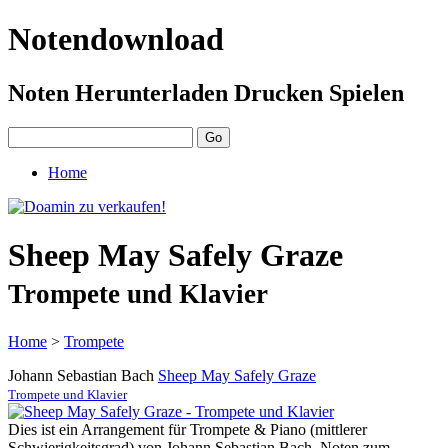
Notendownload
Noten Herunterladen Drucken Spielen
Home
Sheep May Safely Graze
Trompete und Klavier
Home
>
Trompete
Johann Sebastian Bach
Sheep May Safely Graze
Trompete und Klavier
Dies ist ein Arrangement für Trompete & Piano (mittlerer
Schwierigkeitsgrad) von Johann Sebastian Bach. Noten zum