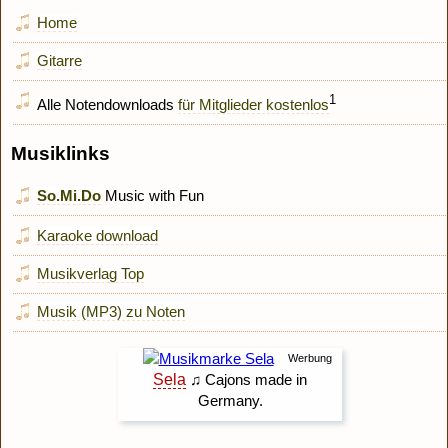
Home
Gitarre
1
Alle Notendownloads
für Mitglieder kostenlos
Musiklinks
So.Mi.Do
Music with Fun
Karaoke download
Musikverlag Top
Musik (MP3) zu Noten