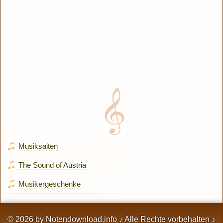
Musiksaiten
The Sound of Austria
Musikergeschenke
© 2026 by
Notendownload.info
♪ Alle Rechte vorbehalten ♪