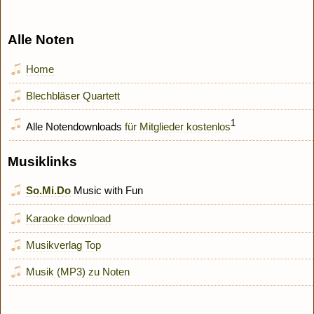
Alle Noten
Home
Blechbläser Quartett
1
Alle Notendownloads
für Mitglieder kostenlos
Musiklinks
So.Mi.Do
Music with Fun
Karaoke download
Musikverlag Top
Musik (MP3) zu Noten