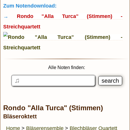
Zum Notendownload:
→
Rondo "Alla Turca" (Stimmen) -
Streichquartett
Alle Noten finden:
Rondo "Alla Turca" (Stimmen)
Bläseroktett
Home
>
Bläserensemble
>
Blechbläser Quartett