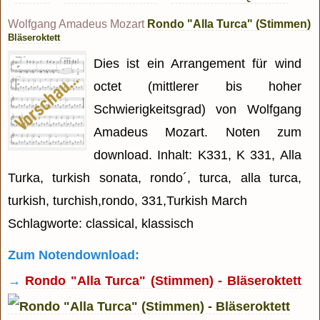
Wolfgang Amadeus Mozart
Rondo "Alla Turca" (Stimmen)
Bläseroktett
Dies ist ein Arrangement für wind
octet (mittlerer bis hoher
Schwierigkeitsgrad) von Wolfgang
Amadeus Mozart. Noten zum
download. Inhalt: K331, K 331, Alla
Turka, turkish sonata, rondo´, turca, alla turca,
turkish, turchish,rondo, 331,Turkish March
Schlagworte: classical, klassisch
Zum Notendownload:
→
Rondo "Alla Turca" (Stimmen) - Bläseroktett