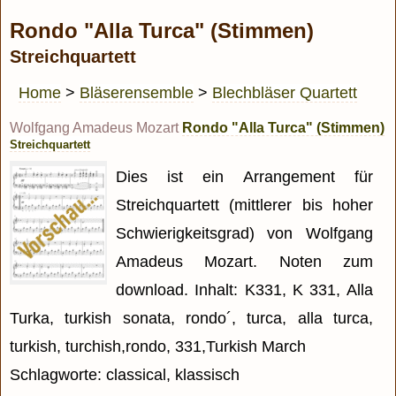
Rondo "Alla Turca" (Stimmen)
Streichquartett
Home
>
Bläserensemble
>
Blechbläser Quartett
Wolfgang Amadeus Mozart
Rondo "Alla Turca" (Stimmen)
Streichquartett
Dies ist ein Arrangement für
Streichquartett (mittlerer bis hoher
Schwierigkeitsgrad) von Wolfgang
Amadeus Mozart. Noten zum
download. Inhalt: K331, K 331, Alla
Turka, turkish sonata, rondo´, turca, alla turca,
turkish, turchish,rondo, 331,Turkish March
Schlagworte: classical, klassisch