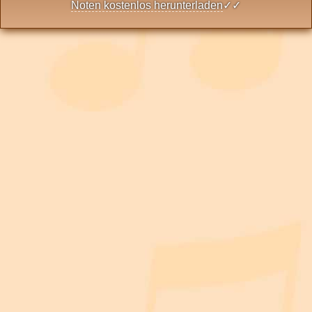
Noten kostenlos herunterladen
✓✓