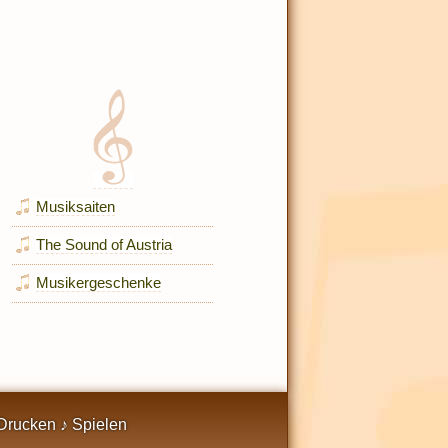
Musiksaiten
The Sound of Austria
Musikergeschenke
Drucken ♪ Spielen