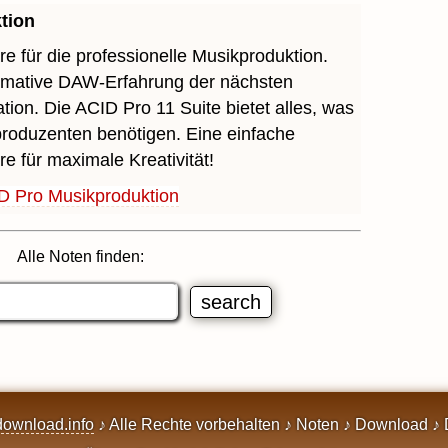
tion
re für die professionelle Musikproduktion.
timative DAW-Erfahrung der nächsten
tion. Die ACID Pro 11 Suite bietet alles, was
roduzenten benötigen. Eine einfache
re für maximale Kreativität!
D Pro Musikproduktion
Alle Noten finden:
ownload.info
♪ Alle Rechte vorbehalten ♪ Noten ♪ Download ♪ 