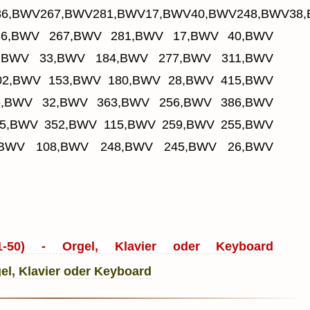
6,BWV267,BWV281,BWV17,BWV40,BWV248,BWV38,
86,BWV 267,BWV 281,BWV 17,BWV 40,BWV
,BWV 33,BWV 184,BWV 277,BWV 311,BWV
02,BWV 153,BWV 180,BWV 28,BWV 415,BWV
6,BWV 32,BWV 363,BWV 256,BWV 386,BWV
85,BWV 352,BWV 115,BWV 259,BWV 255,BWV
,BWV 108,BWV 248,BWV 245,BWV 26,BWV
1-50) - Orgel, Klavier oder Keyboard