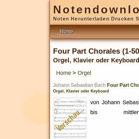
Notendownl
Noten Herunterladen Drucken S
Home
Four Part Chorales (1-50
Orgel, Klavier oder Keyboar
Home
>
Orgel
Johann Sebastian Bach
Four Part Cho
Orgel, Klavier oder Keyboard
von Johann Sebasti
bis mittler