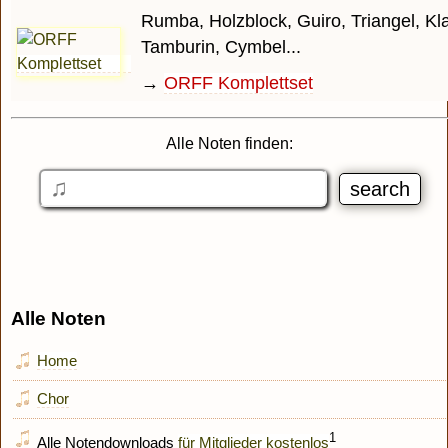
Rumba, Holzblock, Guiro, Triangel, Kl
Tamburin, Cymbel...
→
ORFF Komplettset
Alle Noten finden:
Alle Noten
Home
Chor
1
Alle Notendownloads
für Mitglieder kostenlos