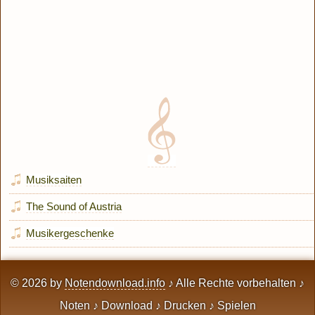
Musiksaiten
The Sound of Austria
Musikergeschenke
© 2026 by
Notendownload.info
♪ Alle Rechte vorbehalten ♪
Noten ♪ Download ♪ Drucken ♪ Spielen