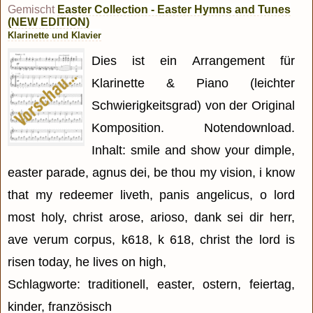
Gemischt
Easter Collection - Easter Hymns and Tunes
(NEW EDITION)
Klarinette und Klavier
Dies ist ein Arrangement für
Klarinette & Piano (leichter
Schwierigkeitsgrad) von der Original
Komposition. Notendownload.
Inhalt: smile and show your dimple,
easter parade, agnus dei, be thou my vision, i know
that my redeemer liveth, panis angelicus, o lord
most holy, christ arose, arioso, dank sei dir herr,
ave verum corpus, k618, k 618, christ the lord is
risen today, he lives on high,
Schlagworte: traditionell, easter, ostern, feiertag,
kinder, französisch