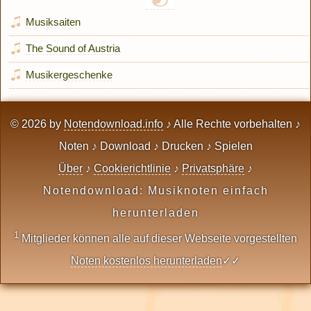
Musiksaiten
The Sound of Austria
Musikergeschenke
© 2026 by
Notendownload.info
♪ Alle Rechte vorbehalten ♪
Noten ♪ Download ♪ Drucken ♪ Spielen
Über
♪
Cookierichtlinie
♪
Privatsphäre
♪
Notendownload: Musiknoten einfach
herunterladen
1
Mitglieder können alle auf dieser Webseite vorgestellten
Noten kostenlos herunterladen
✓✓