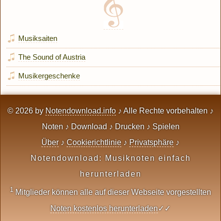
Musiksaiten
The Sound of Austria
Musikergeschenke
© 2026 by
Notendownload.info
♪ Alle Rechte vorbehalten ♪
Noten ♪ Download ♪ Drucken ♪ Spielen
Über
♪
Cookierichtlinie
♪
Privatsphäre
♪
Notendownload: Musiknoten einfach
herunterladen
1
Mitglieder können alle auf dieser Webseite vorgestellten
Noten kostenlos herunterladen
✓✓