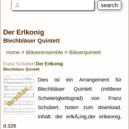
Der Erlkonig
Blechbläser Quintett
Home
>
Bläserensemble
>
Bläserquintett
Franz Schubert
Der Erlkonig
Blechbläser Quintett
Dies ist ein Arrangement für
Blechbläser Quintett (mittlerer
Schwierigkeitsgrad) von Franz
Schubert. Noten zum download.
Inhalt: der erlkÅ¡nig,der erlkeonig,
d.328