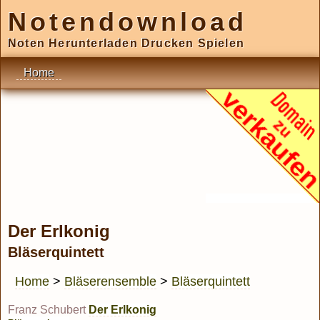
Notendownload
Noten Herunterladen Drucken Spielen
Home
Der Erlkonig
Bläserquintett
Home
>
Bläserensemble
>
Bläserquintett
Franz Schubert
Der Erlkonig