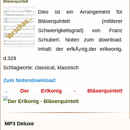
Bläserquintett
Dies ist ein Arrangement für
Bläserquintett (mittlerer
Schwierigkeitsgrad) von Franz
Schubert. Noten zum download.
Inhalt: der erlkÅ¡nig,der erlkeonig,
d.328
Schlagworte: classical, klassisch
Zum Notendownload:
→
Der Erlkonig - Bläserquintett
MP3 Deluxe