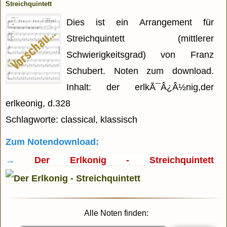
Streichquintett
Dies ist ein Arrangement für
Streichquintett (mittlerer
Schwierigkeitsgrad) von Franz
Schubert. Noten zum download.
Inhalt: der erlkÃ¯Â¿Â½nig,der
erlkeonig, d.328
Schlagworte: classical, klassisch
Zum Notendownload:
→
Der Erlkonig - Streichquintett
Alle Noten finden: