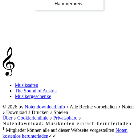
Musiksaiten
The Sound of Austria
Musikergeschenke
© 2026 by
Notendownload.info
♪ Alle Rechte vorbehalten ♪ Noten
♪ Download ♪ Drucken ♪ Spielen
Über
♪
Cookierichtlinie
♪
Privatsphäre
♪
Notendownload: Musiknoten einfach herunterladen
1
Mitglieder können alle auf dieser Webseite vorgestellten
Noten
kostenlos herunterladen
✓✓