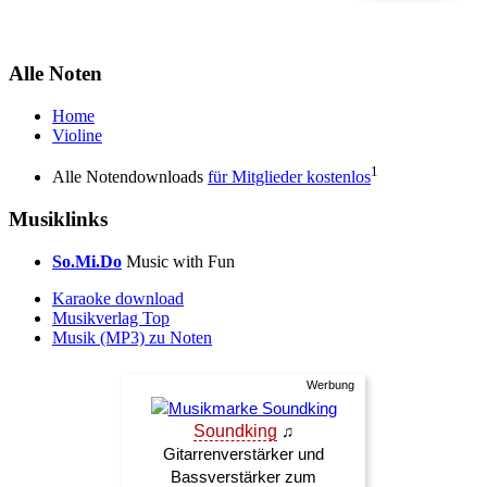
Alle Noten
Home
Violine
1
Alle Notendownloads
für Mitglieder kostenlos
Musiklinks
So.Mi.Do
Music with Fun
Karaoke download
Musikverlag Top
Musik (MP3) zu Noten