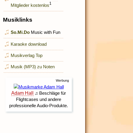
1
Mitglieder kostenlos
Musiklinks
So.Mi.Do
Music with Fun
Karaoke download
Musikverlag Top
Musik (MP3) zu Noten