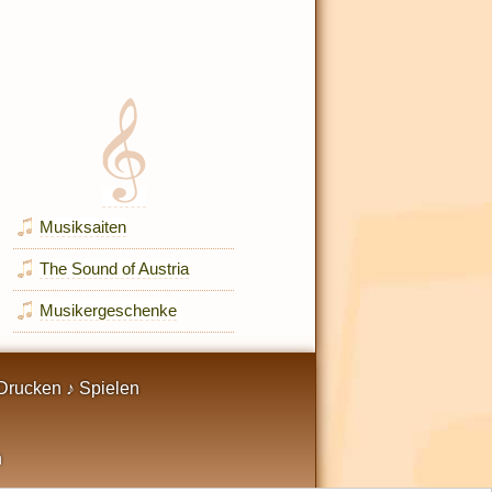
Musiksaiten
The Sound of Austria
Musikergeschenke
Drucken ♪ Spielen
n