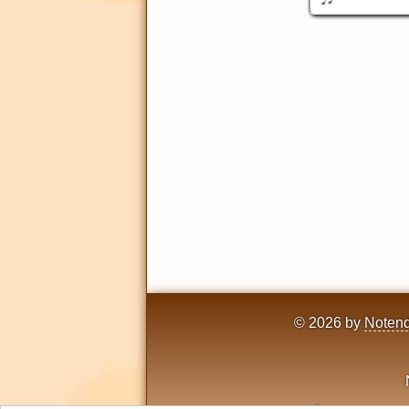
© 2026 by
Notend