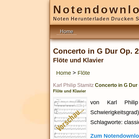
Notendownl
Noten Herunterladen Drucken S
Home
Concerto in G Dur Op. 2
Flöte und Klavier
Home
>
Flöte
Karl Philip Stamitz
Concerto in G Dur 
Flöte und Klavier
von Karl Phili
Schwierigkeitsgrad)
Schlagworte: classic
Zum Notendownlo